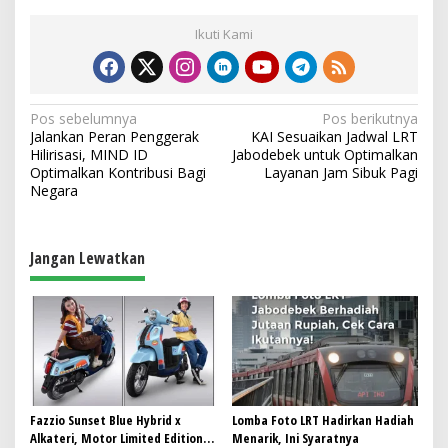
Ikuti Kami
N
Pos sebelumnya
Pos berikutnya
Jalankan Peran Penggerak
KAI Sesuaikan Jadwal LRT
a
Hilirisasi, MIND ID
Jabodebek untuk Optimalkan
v
Optimalkan Kontribusi Bagi
Layanan Jam Sibuk Pagi
Negara
i
g
a
Jangan Lewatkan
s
i
p
o
s
Fazzio Sunset Blue Hybrid x
Lomba Foto LRT Hadirkan Hadiah
Alkateri, Motor Limited Edition
Menarik, Ini Syaratnya