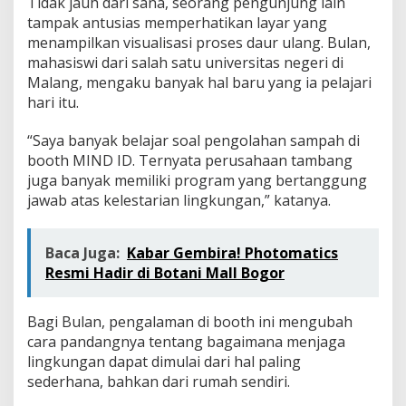
Tidak jauh dari sana, seorang pengunjung lain
tampak antusias memperhatikan layar yang
menampilkan visualisasi proses daur ulang. Bulan,
mahasiswi dari salah satu universitas negeri di
Malang, mengaku banyak hal baru yang ia pelajari
hari itu.
“Saya banyak belajar soal pengolahan sampah di
booth MIND ID. Ternyata perusahaan tambang
juga banyak memiliki program yang bertanggung
jawab atas kelestarian lingkungan,” katanya.
Baca Juga:
Kabar Gembira! Photomatics
Resmi Hadir di Botani Mall Bogor
Bagi Bulan, pengalaman di booth ini mengubah
cara pandangnya tentang bagaimana menjaga
lingkungan dapat dimulai dari hal paling
sederhana, bahkan dari rumah sendiri.