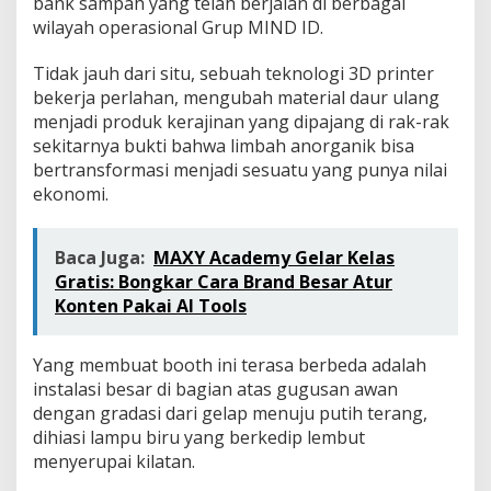
bank sampah yang telah berjalan di berbagai
wilayah operasional Grup MIND ID.
Tidak jauh dari situ, sebuah teknologi 3D printer
bekerja perlahan, mengubah material daur ulang
menjadi produk kerajinan yang dipajang di rak-rak
sekitarnya bukti bahwa limbah anorganik bisa
bertransformasi menjadi sesuatu yang punya nilai
ekonomi.
Baca Juga:
MAXY Academy Gelar Kelas
Gratis: Bongkar Cara Brand Besar Atur
Konten Pakai AI Tools
Yang membuat booth ini terasa berbeda adalah
instalasi besar di bagian atas gugusan awan
dengan gradasi dari gelap menuju putih terang,
dihiasi lampu biru yang berkedip lembut
menyerupai kilatan.