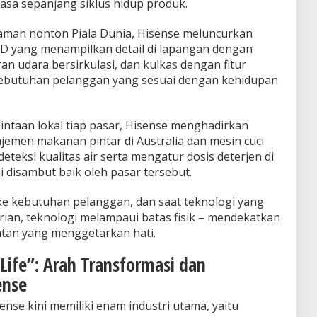
asa sepanjang siklus hidup produk.
man nonton Piala Dunia, Hisense meluncurkan
D yang menampilkan detail di lapangan dengan
ran udara bersirkulasi, dan kulkas dengan fitur
ebutuhan pelanggan yang sesuai dengan kehidupan
intaan lokal tiap pasar, Hisense menghadirkan
jemen makanan pintar di Australia dan mesin cuci
teksi kualitas air serta mengatur dosis deterjen di
 disambut baik oleh pasar tersebut.
 ke kebutuhan pelanggan, dan saat teknologi yang
ian, teknologi melampaui batas fisik – mendekatkan
tan yang menggetarkan hati.
 Life”: Arah Transformasi dan
ense
ense kini memiliki enam industri utama, yaitu