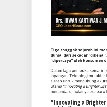
Tiga tonggak sejarah ini me
dunia, dari sekadar “dikenal
“dipercaya” oleh konsumen d
​Dalam laga pembuka kemarin, e
lapangan. Teknologi mutakhir 
siaran untuk mendukung akuras
utama
“Innovating a Brighter Life
menandai dimulainya era baru 
“Innovating a Brighter