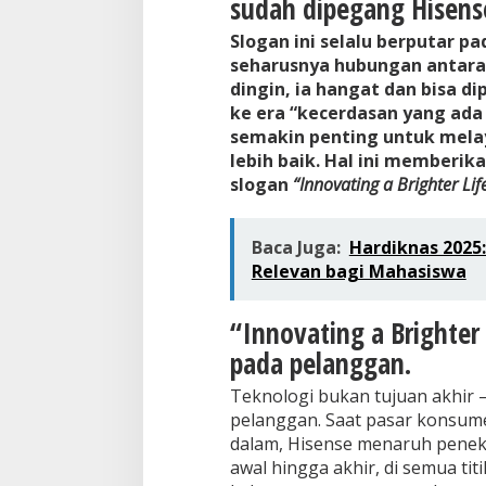
sudah dipegang Hisens
Slogan ini selalu berputar p
seharusnya hubungan antara 
dingin, ia hangat dan bisa di
ke era “kecerdasan yang ada
semakin penting untuk mel
lebih baik. Hal ini memberi
slogan
“Innovating a Brighter Lif
Baca Juga:
Hardiknas 2025:
Relevan bagi Mahasiswa
“Innovating a Brighter
pada pelanggan.
Teknologi bukan tujuan akhir –
pelanggan. Saat pasar konsum
dalam, Hisense menaruh penek
awal hingga akhir, di semua ti