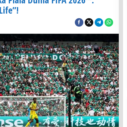
Life”!