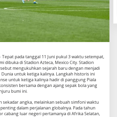
 Tepat pada tanggal 11 Juni pukul 3 waktu setempat,
mi dibuka di Stadion Azteca, Mexico City. Stadion
ersebut mengukuhkan sejarah baru dengan menjadi
Dunia untuk ketiga kalinya. Langkah historis ini
nse untuk ketiga kalinya hadir di panggung Piala
konsisten bersama dengan ajang sepak bola yang
njuru bumi ini.
n sekadar angka, melainkan sebuah simfoni waktu
enting dalam perjalanan globalnya. Pada tahun
r cabang luar negeri pertamanya di Afrika Selatan,