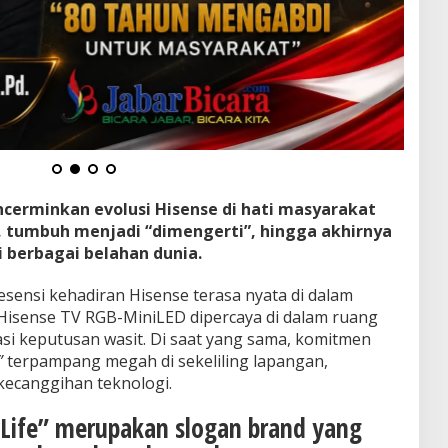
ncerminkan evolusi Hisense di hati masyarakat
”, tumbuh menjadi “dimengerti”, hingga akhirnya
i berbagai belahan dunia.
sensi kehadiran Hisense terasa nyata di dalam
Hisense TV RGB-MiniLED dipercaya di dalam ruang
i keputusan wasit. Di saat yang sama, komitmen
”
terpampang megah di sekeliling lapangan,
kecanggihan teknologi.
 Life” merupakan slogan brand yang