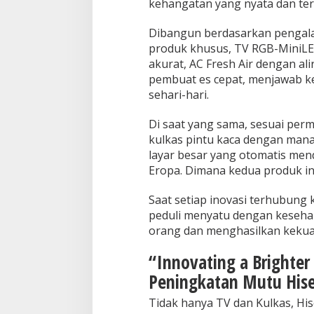
kehangatan yang nyata dan ter
Dibangun berdasarkan pengala
produk khusus, TV RGB-MiniLE
akurat, AC
Fresh Air dengan ali
pembuat es cepat, menjawab k
sehari-hari.
Di saat yang sama, sesuai perm
kulkas pintu kaca dengan mana
layar besar yang otomatis mende
Eropa. Dimana kedua produk ini
Saat setiap inovasi terhubung
peduli menyatu dengan kesehar
orang dan menghasilkan kekua
“Innovating a Brighter
Peningkatan Mutu His
Tidak hanya TV dan Kulkas, His