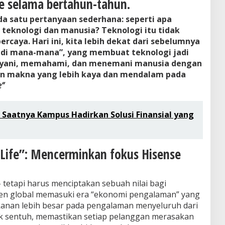
e selama bertahun-tahun.
ada satu pertanyaan sederhana: seperti apa
teknologi dan manusia? Teknologi itu tidak
percaya. Hari ini, kita lebih dekat dari sebelumnya
 di mana-mana”, yang membuat teknologi jadi
ayani, memahami, dan menemani manusia dengan
kan makna yang lebih kaya dan mendalam pada
e”
 Saatnya Kampus Hadirkan Solusi Finansial yang
 Life”: Mencerminkan fokus Hisense
 tetapi harus menciptakan sebuah nilai bagi
en global memasuki era “ekonomi pengalaman” yang
anan lebih besar pada pengalaman menyeluruh dari
tik sentuh, memastikan setiap pelanggan merasakan