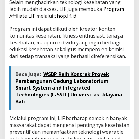
Selain menghadirkan teknologi kesehatan yang
lebih mudah diakses, LIF juga membuka
Program
Affiliate LIF
melalui
shop.lif.id
Program ini dapat diikuti oleh kreator konten,
komunitas kesehatan, fitness enthusiast, tenaga
kesehatan, maupun individu yang ingin berbagi
edukasi kesehatan sekaligus memperoleh komisi
dari setiap transaksi yang berhasil direferensikan.
Baca Juga:
WSBP Raih Kontrak Proyek
Pembangunan Gedung Laboratorium
Smart System and Integrated
Technologies (L-SSIT) Universitas Udayana
Bali
Melalui program ini, LIF berharap semakin banyak
masyarakat dapat mengenal pentingnya kesehatan
preventif dan memanfaatkan teknologi wearable
untuk membangun gaya hidup yang lebih sehat.