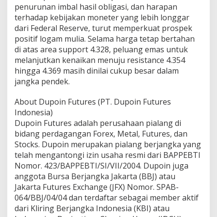
penurunan imbal hasil obligasi, dan harapan
terhadap kebijakan moneter yang lebih longgar
dari Federal Reserve, turut memperkuat prospek
positif logam mulia. Selama harga tetap bertahan
di atas area support 4.328, peluang emas untuk
melanjutkan kenaikan menuju resistance 4.354
hingga 4.369 masih dinilai cukup besar dalam
jangka pendek.
About Dupoin Futures (PT. Dupoin Futures
Indonesia)
Dupoin Futures adalah perusahaan pialang di
bidang perdagangan Forex, Metal, Futures, dan
Stocks. Dupoin merupakan pialang berjangka yang
telah mengantongi izin usaha resmi dari BAPPEBTI
Nomor. 423/BAPPEBTI/SI/VII/2004. Dupoin juga
anggota Bursa Berjangka Jakarta (BBJ) atau
Jakarta Futures Exchange (JFX) Nomor. SPAB-
064/BBJ/04/04 dan terdaftar sebagai member aktif
dari Kliring Berjangka Indonesia (KBI) atau