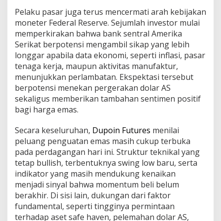
Pelaku pasar juga terus mencermati arah kebijakan
moneter Federal Reserve. Sejumlah investor mulai
memperkirakan bahwa bank sentral Amerika
Serikat berpotensi mengambil sikap yang lebih
longgar apabila data ekonomi, seperti inflasi, pasar
tenaga kerja, maupun aktivitas manufaktur,
menunjukkan perlambatan. Ekspektasi tersebut
berpotensi menekan pergerakan dolar AS
sekaligus memberikan tambahan sentimen positif
bagi harga emas.
Secara keseluruhan,
Dupoin Futures
menilai
peluang penguatan emas masih cukup terbuka
pada perdagangan hari ini. Struktur teknikal yang
tetap bullish, terbentuknya swing low baru, serta
indikator yang masih mendukung kenaikan
menjadi sinyal bahwa momentum beli belum
berakhir. Di sisi lain, dukungan dari faktor
fundamental, seperti tingginya permintaan
terhadap aset safe haven, pelemahan dolar AS,