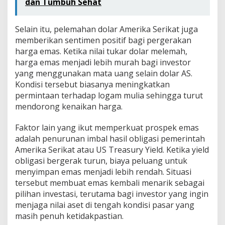
dan Tumbuh Sehat
Selain itu, pelemahan dolar Amerika Serikat juga
memberikan sentimen positif bagi pergerakan
harga emas. Ketika nilai tukar dolar melemah,
harga emas menjadi lebih murah bagi investor
yang menggunakan mata uang selain dolar AS.
Kondisi tersebut biasanya meningkatkan
permintaan terhadap logam mulia sehingga turut
mendorong kenaikan harga.
Faktor lain yang ikut memperkuat prospek emas
adalah penurunan imbal hasil obligasi pemerintah
Amerika Serikat atau US Treasury Yield. Ketika yield
obligasi bergerak turun, biaya peluang untuk
menyimpan emas menjadi lebih rendah. Situasi
tersebut membuat emas kembali menarik sebagai
pilihan investasi, terutama bagi investor yang ingin
menjaga nilai aset di tengah kondisi pasar yang
masih penuh ketidakpastian.