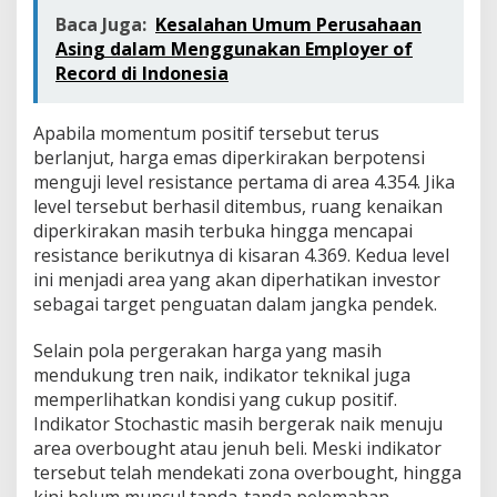
Baca Juga:
Kesalahan Umum Perusahaan
Asing dalam Menggunakan Employer of
Record di Indonesia
Apabila momentum positif tersebut terus
berlanjut, harga emas diperkirakan berpotensi
menguji level resistance pertama di area 4.354. Jika
level tersebut berhasil ditembus, ruang kenaikan
diperkirakan masih terbuka hingga mencapai
resistance berikutnya di kisaran 4.369. Kedua level
ini menjadi area yang akan diperhatikan investor
sebagai target penguatan dalam jangka pendek.
Selain pola pergerakan harga yang masih
mendukung tren naik, indikator teknikal juga
memperlihatkan kondisi yang cukup positif.
Indikator Stochastic masih bergerak naik menuju
area overbought atau jenuh beli. Meski indikator
tersebut telah mendekati zona overbought, hingga
kini belum muncul tanda-tanda pelemahan