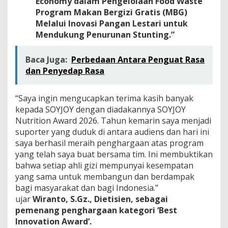
Economy dalam Pengelolaan Food Waste
Program Makan Bergizi Gratis (MBG)
Melalui Inovasi Pangan Lestari untuk
Mendukung Penurunan Stunting.”
Baca Juga:
Perbedaan Antara Penguat Rasa
dan Penyedap Rasa
“Saya ingin mengucapkan terima kasih banyak
kepada SOYJOY dengan diadakannya SOYJOY
Nutrition Award 2026. Tahun kemarin saya menjadi
suporter yang duduk di antara audiens dan hari ini
saya berhasil meraih penghargaan atas program
yang telah saya buat bersama tim. Ini membuktikan
bahwa setiap ahli gizi mempunyai kesempatan
yang sama untuk membangun dan berdampak
bagi masyarakat dan bagi Indonesia.”
ujar
Wiranto, S.Gz., Dietisien, sebagai
pemenang penghargaan kategori ‘Best
Innovation Award’.