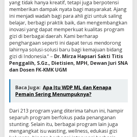
yang tidak hanya kreatif, tetapi juga berpotensi
memberikan dampak nyata bagi masyarakat. Ajang
ini menjadi wadah bagi para ahli gizi untuk saling
belajar, berbagi praktik baik, dan mengembangkan
inovasi yang dapat memperkuat kualitas program
gizi di berbagai daerah. Kami berharap
penghargaan seperti ini dapat terus mendorong
lahirnya solusi-solusi baru bagi kemajuan bidang
gizi di Indonesia.“ –
Dr. Mirza Hapsari Sakti Titis
Penggalih, S.Gz., Dietisien, MPH, Dewan Juri SNA
dan Dosen FK-KMK UGM
Baca Juga:
Apa Itu WDP ML dan Kenapa
Pemain Sering Menumpuknya?
Dari 213 program yang diterima tahun ini, hampir
separuh program berfokus pada penanganan
stunting. Selain itu, berbagai program lain juga
mengangkat isu wasting, wellness, edukasi gizi