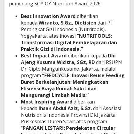
pemenang SOYJOY Nutrition Award 2026:
Best Innovation Award
diberikan
kepada
Wiranto, S.Gz., Dietisien
dari PT
Perangkat Gizi Indonesia (Nutritools),
Yogyakarta, atas inovasi
“NUTRITOOLS:
Transformasi Digital Pembelajaran dan
Praktik Gizi di Indonesia.”
Best Impact Award
diberikan kepada
Dhi
Ajeng Kusuma Wicitra, SGz, RD
dari RSUPN
Dr. Cipto Mangunkusumo, Jakarta, melalui
program
“
FEEDCYCLE: Inovasi Reuse Feeding
Buret Berkelanjutan: Meningkatkan
Efisiensi Biaya Rumah Sakit dan
Mengurangi Limbah Medis.”
Most Inspiring Award
diberikan
kepada
Ihsan Abdul Aziz, S.Gz.
dari Asosiasi
Nutrisionis Indonesia Provinsi DKI Jakarta
Puskesmas Duren Sawit atas program
“
PANGAN LESTARI: Pendekatan Circular