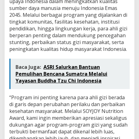
upaya Indonesia dalam meningkatkan kualitas
sumber daya manusia menuju Indonesia Emas
2045. Melalui berbagai program yang dijalankan di
tingkat komunitas, fasilitas kesehatan, institusi
pendidikan, hingga lingkungan kerja, para ahli gizi
berperan penting dalam mendukung pencegahan
stunting, perbaikan status gizi masyarakat, serta
peningkatan kualitas hidup masyarakat Indonesia.
Baca Juga:
ASRI Salurkan Bantuan
Pemulihan Bencana Sumatra Melalui
Yayasan Buddha Tzu Chi Indonesia
“Program ini penting karena para ahli gizi berada
di garis depan perubahan perilaku dan perbaikan
kesehatan masyarakat. Melalui SOYJOY Nutrition
Award, kami ingin memberikan apresiasi sekaligus
dukungan agar program-program gizi yang sudah
terbukti bermanfaat dapat dikenal lebih luas,
dikembangkan lebih jauh, dan menjadi inspirasi