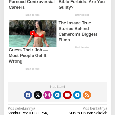
Ikuti Kami
N
Pos sebelumnya
Pos berikutnya
Sambut Revisi UU PPSK,
Musim Liburan Sekolah