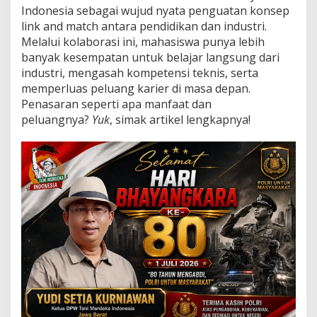
n
Indonesia sebagai wujud nyata penguatan konsep
g
link and match antara pendidikan dan industri.
n
Melalui kolaborasi ini, mahasiswa punya lebih
y
a
banyak kesempatan untuk belajar langsung dari
industri, mengasah kompetensi teknis, serta
memperluas peluang karier di masa depan.
Penasaran seperti apa manfaat dan
peluangnya?
Yuk
, simak artikel lengkapnya!