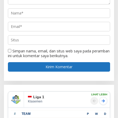
Simpan nama, email, dan situs web saya pada peramban
ini untuk komentar saya berikutnya.
LIHAT LEBIH
Liga 1
Klasemen
#
TEAM
P
W
D
L