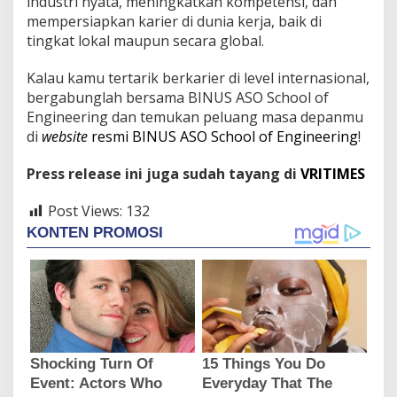
industri nyata, meningkatkan kompetensi, dan
mempersiapkan karier di dunia kerja, baik di
tingkat lokal maupun secara global.
Kalau kamu tertarik berkarier di level internasional,
bergabunglah bersama BINUS ASO School of
Engineering dan temukan peluang masa depanmu
di
website
resmi BINUS ASO School of Engineering
!
Press release ini juga sudah tayang di
VRITIMES
Post Views:
132