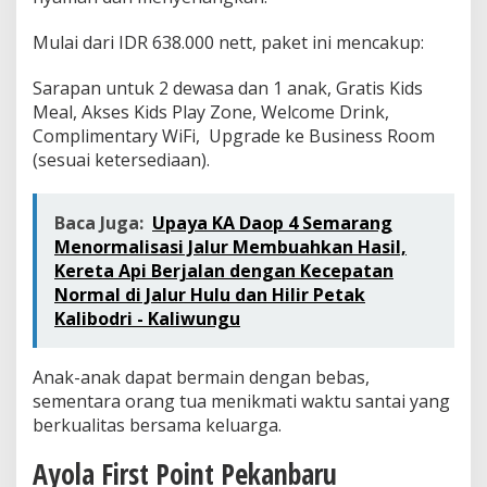
Mulai dari IDR 638.000 nett, paket ini mencakup:
Sarapan untuk 2 dewasa dan 1 anak, Gratis Kids
Meal, Akses Kids Play Zone, Welcome Drink,
Complimentary WiFi, Upgrade ke Business Room
(sesuai ketersediaan).
Baca Juga:
Upaya KA Daop 4 Semarang
Menormalisasi Jalur Membuahkan Hasil,
Kereta Api Berjalan dengan Kecepatan
Normal di Jalur Hulu dan Hilir Petak
Kalibodri - Kaliwungu
Anak-anak dapat bermain dengan bebas,
sementara orang tua menikmati waktu santai yang
berkualitas bersama keluarga.
Ayola First Point Pekanbaru