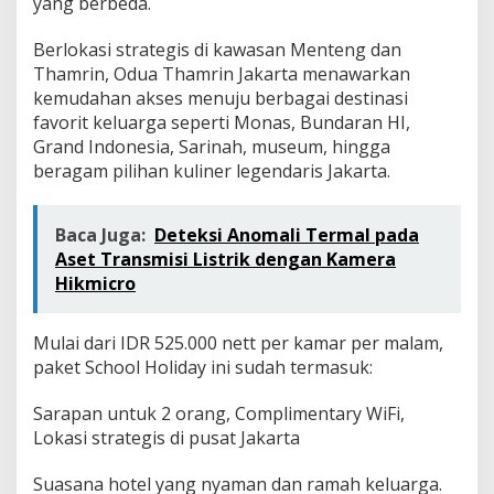
yang berbeda.
Berlokasi strategis di kawasan Menteng dan
Thamrin, Odua Thamrin Jakarta menawarkan
kemudahan akses menuju berbagai destinasi
favorit keluarga seperti Monas, Bundaran HI,
Grand Indonesia, Sarinah, museum, hingga
beragam pilihan kuliner legendaris Jakarta.
Baca Juga:
Deteksi Anomali Termal pada
Aset Transmisi Listrik dengan Kamera
Hikmicro
Mulai dari IDR 525.000 nett per kamar per malam,
paket School Holiday ini sudah termasuk:
Sarapan untuk 2 orang, Complimentary WiFi,
Lokasi strategis di pusat Jakarta
Suasana hotel yang nyaman dan ramah keluarga.