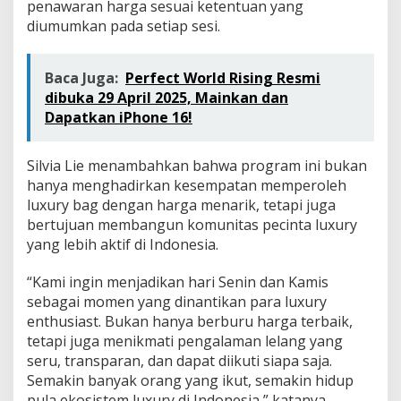
penawaran harga sesuai ketentuan yang
diumumkan pada setiap sesi.
Baca Juga:
Perfect World Rising Resmi
dibuka 29 April 2025, Mainkan dan
Dapatkan iPhone 16!
Silvia Lie menambahkan bahwa program ini bukan
hanya menghadirkan kesempatan memperoleh
luxury bag dengan harga menarik, tetapi juga
bertujuan membangun komunitas pecinta luxury
yang lebih aktif di Indonesia.
“Kami ingin menjadikan hari Senin dan Kamis
sebagai momen yang dinantikan para luxury
enthusiast. Bukan hanya berburu harga terbaik,
tetapi juga menikmati pengalaman lelang yang
seru, transparan, dan dapat diikuti siapa saja.
Semakin banyak orang yang ikut, semakin hidup
pula ekosistem luxury di Indonesia,” katanya.