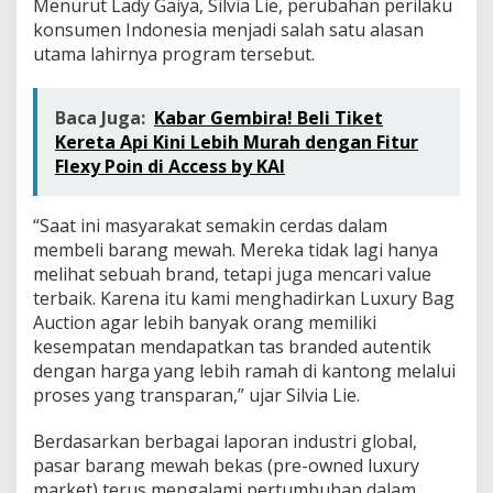
Menurut Lady Gaiya, Silvia Lie, perubahan perilaku
konsumen Indonesia menjadi salah satu alasan
utama lahirnya program tersebut.
Baca Juga:
Kabar Gembira! Beli Tiket
Kereta Api Kini Lebih Murah dengan Fitur
Flexy Poin di Access by KAI
“Saat ini masyarakat semakin cerdas dalam
membeli barang mewah. Mereka tidak lagi hanya
melihat sebuah brand, tetapi juga mencari value
terbaik. Karena itu kami menghadirkan Luxury Bag
Auction agar lebih banyak orang memiliki
kesempatan mendapatkan tas branded autentik
dengan harga yang lebih ramah di kantong melalui
proses yang transparan,” ujar Silvia Lie.
Berdasarkan berbagai laporan industri global,
pasar barang mewah bekas (pre-owned luxury
market) terus mengalami pertumbuhan dalam