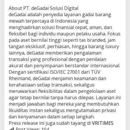
About PT. deGadai Solusi Digital
deGadai adalah penyedia layanan gadai barang
mewah terpercaya di Indonesia yang
menghadirkan solusi finansial cepat, aman, dan
fleksibel bagi individu maupun pelaku usaha. Fokus
pada aset bernilai tinggi seperti tas branded, jam
tangan eksklusif, perhiasan, hingga barang luxury
lainnya, deGadai memberikan pengalaman
transaksi yang profesional dengan penilaian
akurat dan penyimpanan berstandar internasional.
Dengan sertifikasi ISO/IEC 27001 dari TÜV
Rheinland, deGadai menjamin keamanan dan
kerahasiaan setiap transaksi, sekaligus
menawarkan fleksibilitas dalam pengelolaan aset
agar tetap bernilai tanpa harus dilepas. Layanan ini
menjadi jawaban bagi mereka yang membutuhkan
likuiditas instan sekaligus mengutamakan privasi
dan kenyamanan dalam setiap langkah.
Press release ini juga sudah tayang di
VRITIMES
Post Views:
104