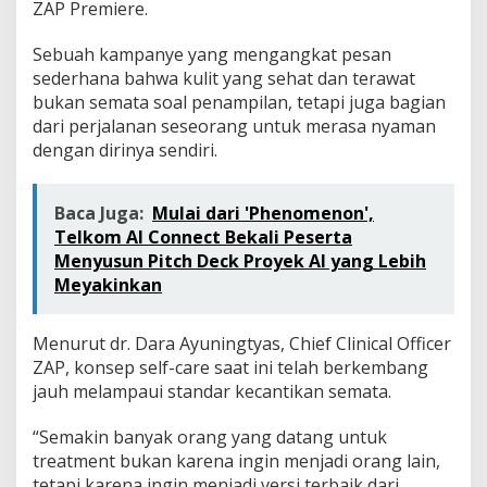
ZAP Premiere.
Sebuah kampanye yang mengangkat pesan
sederhana bahwa kulit yang sehat dan terawat
bukan semata soal penampilan, tetapi juga bagian
dari perjalanan seseorang untuk merasa nyaman
dengan dirinya sendiri.
Baca Juga:
Mulai dari 'Phenomenon',
Telkom AI Connect Bekali Peserta
Menyusun Pitch Deck Proyek AI yang Lebih
Meyakinkan
Menurut dr. Dara Ayuningtyas, Chief Clinical Officer
ZAP, konsep self-care saat ini telah berkembang
jauh melampaui standar kecantikan semata.
“Semakin banyak orang yang datang untuk
treatment bukan karena ingin menjadi orang lain,
tetapi karena ingin menjadi versi terbaik dari