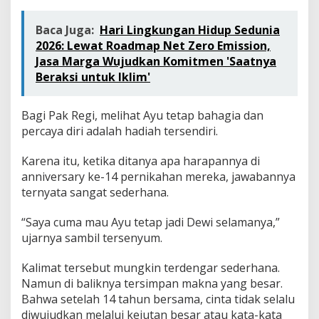
Baca Juga:
Hari Lingkungan Hidup Sedunia
2026: Lewat Roadmap Net Zero Emission,
Jasa Marga Wujudkan Komitmen 'Saatnya
Beraksi untuk Iklim'
Bagi Pak Regi, melihat Ayu tetap bahagia dan
percaya diri adalah hadiah tersendiri.
Karena itu, ketika ditanya apa harapannya di
anniversary ke-14 pernikahan mereka, jawabannya
ternyata sangat sederhana.
“Saya cuma mau Ayu tetap jadi Dewi selamanya,”
ujarnya sambil tersenyum.
Kalimat tersebut mungkin terdengar sederhana.
Namun di baliknya tersimpan makna yang besar.
Bahwa setelah 14 tahun bersama, cinta tidak selalu
diwujudkan melalui kejutan besar atau kata-kata