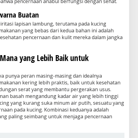
bahwa pencernaan anabul berfungsi dengan sehat.
warna Buatan
giritasi lapisan lambung, terutama pada kucing
 makanan yang bebas dari kedua bahan ini adalah
esehatan pencernaan dan kulit mereka dalam jangka
 Mana yang Lebih Baik untuk
ya punya peran masing-masing dan idealnya
makanan kering lebih praktis, baik untuk kesehatan
andungan serat yang membantu pergerakan usus.
nan basah mengandung kadar air yang lebih tinggi
ing yang kurang suka minum air putih, sesuatu yang
ernaan pada kucing. Kombinasi keduanya adalah
ang paling seimbang untuk menjaga pencernaan