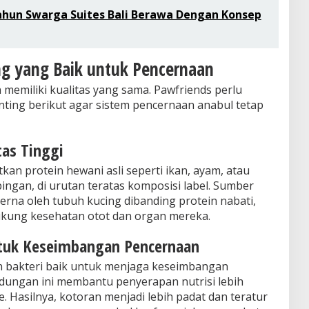
hun Swarga Suites Bali Berawa Dengan Konsep
ng yang Baik untuk Pencernaan
memiliki kualitas yang sama. Pawfriends perlu
ing berikut agar sistem pencernaan anabul tetap
tas Tinggi
an protein hewani asli seperti ikan, ayam, atau
ngan, di urutan teratas komposisi label. Sumber
cerna oleh tubuh kucing dibanding protein nabati,
ukung kesehatan otot dan organ mereka.
tuk Keseimbangan Pencernaan
n bakteri baik untuk menjaga keseimbangan
dungan ini membantu penyerapan nutrisi lebih
e. Hasilnya, kotoran menjadi lebih padat dan teratur