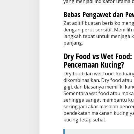
yang menjadi indikator utama 
Bebas Pengawet dan Pe
Zat aditif buatan berisiko men
dengan perut sensitif. Memilih
langkah tepat untuk menjaga k
panjang.
Dry Food vs Wet Food:
Pencernaan Kucing?
Dry food dan wet food, keduan
dikombinasikan. Dry food atau 
gigi, dan biasanya memiliki k
Sementara wet food atau maka
sehingga sangat membantu kuc
sering jadi akar masalah penc
pendekatan makanan kucing y
kucing tetap sehat.