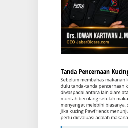
Tanda Pencernaan Kucin
Sebelum membahas makanan kuc
dulu tanda-tanda pencernaan k
diwaspadai antara lain diare at
muntah berulang setelah makan
menyengat melebihi biasanya, s
Jika kucing Pawfriends menunju
perlu dievaluasi adalah makana