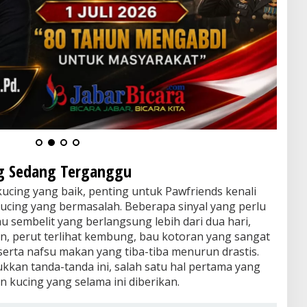
g Sedang Terganggu
ing yang baik, penting untuk Pawfriends kenali
ucing yang bermasalah. Beberapa sinyal yang perlu
au sembelit yang berlangsung lebih dari dua hari,
, perut terlihat kembung, bau kotoran yang sangat
erta nafsu makan yang tiba-tiba menurun drastis.
kkan tanda-tanda ini, salah satu hal pertama yang
n kucing yang selama ini diberikan.