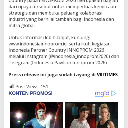
Country pada INNOPROM 2026 merupakan bagian
dari upaya tersebut untuk memperluas kemitraan
strategis dan membuka peluang kolaborasi
industri yang bernilai tambah bagi Indonesia dan
mitra global.
Untuk informasi lebih lanjut, kunjungi
www.indonesiainnoprom.id, serta ikuti kegiatan
Indonesia Partner Country INNOPROM 2026
melalui Instagram (@indonesia_innoprom2026) dan
Telegram (Indonesia Pavilion Innoprom 2026).
Press release ini juga sudah tayang di
VRITIMES
Post Views:
151