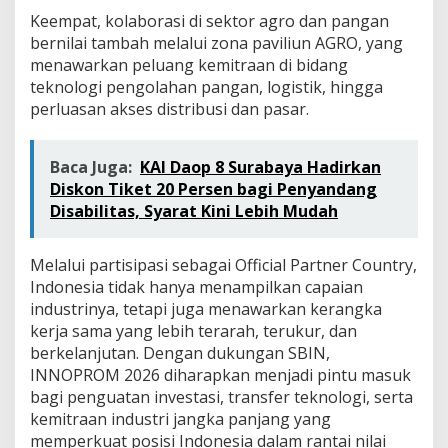
Keempat, kolaborasi di sektor agro dan pangan
bernilai tambah melalui zona paviliun AGRO, yang
menawarkan peluang kemitraan di bidang
teknologi pengolahan pangan, logistik, hingga
perluasan akses distribusi dan pasar.
Baca Juga:
KAI Daop 8 Surabaya Hadirkan
Diskon Tiket 20 Persen bagi Penyandang
Disabilitas, Syarat Kini Lebih Mudah
Melalui partisipasi sebagai Official Partner Country,
Indonesia tidak hanya menampilkan capaian
industrinya, tetapi juga menawarkan kerangka
kerja sama yang lebih terarah, terukur, dan
berkelanjutan. Dengan dukungan SBIN,
INNOPROM 2026 diharapkan menjadi pintu masuk
bagi penguatan investasi, transfer teknologi, serta
kemitraan industri jangka panjang yang
memperkuat posisi Indonesia dalam rantai nilai