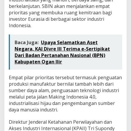
berkelanjutan. SBIN akan menjalankan empat
prioritas yang membuka ruang kemitraan bagi
investor Eurasia di berbagai sektor industri
Indonesia.
Baca Juga:
Upaya Selamatkan Aset
Negara, KAI Divre III Terima e-Sertipikat
Dari Badan Pertanahan Nasional (BPN)
Kabupaten Ogan Ilir
Empat pilar prioritas tersebut termasuk penguatan
produksi manufaktur bernilai tambah lebih dari
sumber daya alam, penguasaan teknologi industri
melalui peta jalan Making Indonesia 4.0,
industrialisasi hijau dan pengembangan sumber
daya manusia industri.
Direktur Jenderal Ketahanan Perwilayahan dan
Akses Industri Internasional (KPAII) Tri Supondy