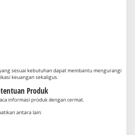
r yang sesuai kebutuhan dapat membantu mengurangi
ikasi keuangan sekaligus.
etentuan Produk
ca informasi produk dengan cermat.
atikan antara lain: