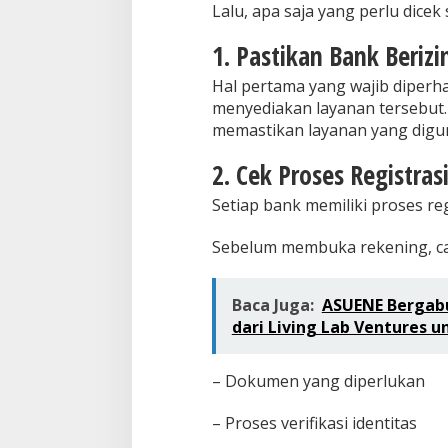
Lalu, apa saja yang perlu dic
1. Pastikan Bank Beriz
Hal pertama yang wajib diperh
menyediakan layanan tersebut
memastikan layanan yang diguna
2. Cek Proses Registrasi
Setiap bank memiliki proses re
Sebelum membuka rekening, car
Baca Juga:
ASUENE Bergabu
dari Living Lab Ventures 
– Dokumen yang diperlukan
– Proses verifikasi identitas