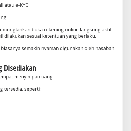
ll atau e-KYC
ing
memungkinkan buka rekening online langsung aktif
sil dilakukan sesuai ketentuan yang berlaku.
 biasanya semakin nyaman digunakan oleh nasabah
ng Disediakan
 tempat menyimpan uang.
g tersedia, seperti: