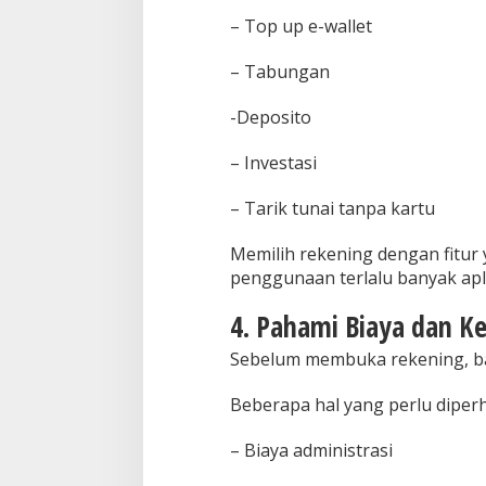
– Top up e-wallet
– Tabungan
-Deposito
– Investasi
– Tarik tunai tanpa kartu
Memilih rekening dengan fitu
penggunaan terlalu banyak apl
4. Pahami Biaya dan K
Sebelum membuka rekening, ba
Beberapa hal yang perlu diperh
– Biaya administrasi