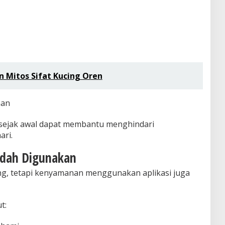
n Mitos Sifat Kucing Oren
nan
sejak awal dapat membantu menghindari
ari.
Mudah Digunakan
ing, tetapi kenyamanan menggunakan aplikasi juga
t: