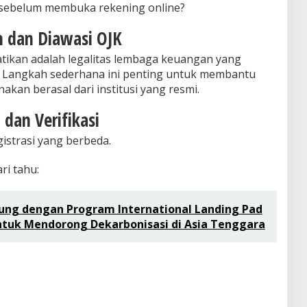
ek sebelum membuka rekening online?
in dan Diawasi OJK
atikan adalah legalitas lembaga keuangan yang
. Langkah sederhana ini penting untuk membantu
kan berasal dari institusi yang resmi.
 dan Verifikasi
gistrasi yang berbeda.
i tahu:
ng dengan Program International Landing Pad
untuk Mendorong Dekarbonisasi di Asia Tenggara