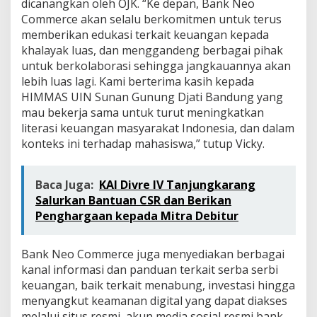
dicanangkan oleh OJK. “Ke depan, Bank Neo
Commerce akan selalu berkomitmen untuk terus
memberikan edukasi terkait keuangan kepada
khalayak luas, dan menggandeng berbagai pihak
untuk berkolaborasi sehingga jangkauannya akan
lebih luas lagi. Kami berterima kasih kepada
HIMMAS UIN Sunan Gunung Djati Bandung yang
mau bekerja sama untuk turut meningkatkan
literasi keuangan masyarakat Indonesia, dan dalam
konteks ini terhadap mahasiswa,” tutup Vicky.
Baca Juga:
KAI Divre IV Tanjungkarang
Salurkan Bantuan CSR dan Berikan
Penghargaan kepada Mitra Debitur
Bank Neo Commerce juga menyediakan berbagai
kanal informasi dan panduan terkait serba serbi
keuangan, baik terkait menabung, investasi hingga
menyangkut keamanan digital yang dapat diakses
melalui situs resmi, akun media sosial resmi bank,