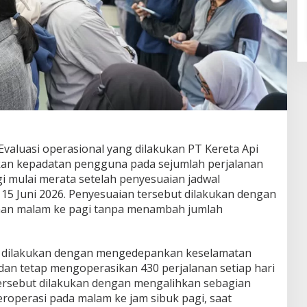
aluasi operasional yang dilakukan PT Kereta Api
kan kepadatan pengguna pada sejumlah perjalanan
i mulai merata setelah penyesuaian jadwal
 15 Juni 2026. Penyesuaian tersebut dilakukan dengan
nan malam ke pagi tanpa menambah jumlah
p dilakukan dengan mengedepankan keselamatan
dan tetap mengoperasikan 430 perjalanan setiap hari
tersebut dilakukan dengan mengalihkan sebagian
roperasi pada malam ke jam sibuk pagi, saat