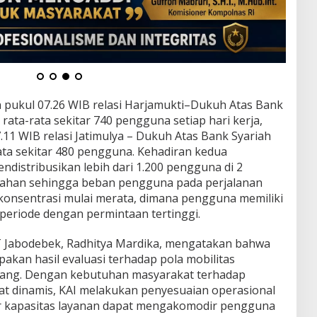
 pukul 07.26 WIB relasi Harjamukti–Dukuh Atas Bank
 rata-rata sekitar 740 pengguna setiap hari kerja,
11 WIB relasi Jatimulya – Dukuh Atas Bank Syariah
ata sekitar 480 pengguna. Kehadiran kedua
ndistribusikan lebih dari 1.200 pengguna di 2
ahan sehingga beban pengguna pada perjalanan
 konsentrasi mulai merata, dimana pengguna memiliki
periode dengan permintaan tertinggi.
T Jabodebek, Radhitya Mardika, mengatakan bahwa
akan hasil evaluasi terhadap pola mobilitas
ang. Dengan kebutuhan masyarakat terhadap
fat dinamis, KAI melakukan penyesuaian operasional
r kapasitas layanan dapat mengakomodir pengguna