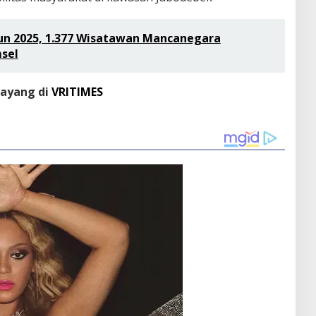
n 2025, 1.377 Wisatawan Mancanegara
sel
tayang di
VRITIMES