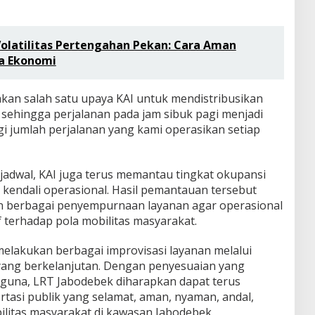
latilitas Pertengahan Pekan: Cara Aman
ta Ekonomi
akan salah satu upaya KAI untuk mendistribusikan
 sehingga perjalanan pada jam sibuk pagi menjadi
 jumlah perjalanan yang kami operasikan setiap
jadwal, KAI juga terus memantau tingkat okupansi
t kendali operasional. Hasil pemantauan tersebut
n berbagai penyempurnaan layanan agar operasional
 terhadap pola mobilitas masyarakat.
elakukan berbagai improvisasi layanan melalui
yang berkelanjutan. Dengan penyesuaian yang
guna, LRT Jabodebek diharapkan dapat terus
tasi publik yang selamat, aman, nyaman, andal,
litas masyarakat di kawasan Jabodebek