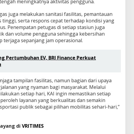
i tengah meningkatnya aktivitas pengguna.
gas juga melakukan sanitasi fasilitas, pemantauan
s tinggi, serta respons cepat terhadap kondisi yang
. Penempatan petugas di setiap stasiun juga
tik dan volume pengguna sehingga kebersihan
ap terjaga sepanjang jam operasional.
g Pertumbuhan EV, BRI Finance Perkuat
n
jaga tampilan fasilitas, namun bagian dari upaya
alanan yang nyaman bagi masyarakat. Melalui
lakukan setiap hari, KAI ingin memastikan setiap
roleh layanan yang berkualitas dan semakin
ortasi publik sebagai pilihan mobilitas sehari-hari,”
tayang di
VRITIMES