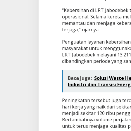
“Kebersihan di LRT Jabodebek 
operasional. Selama kereta me
memantau dan menjaga kebersi
terjaga,” ujarnya.
Penguatan layanan kebersihan
masyarakat untuk menggunakan
LRT Jabodebek melayani 13.211
dibandingkan periode yang sam
Baca Juga:
Solusi Waste He
Industri dan Transisi Energ
Peningkatan tersebut juga ter
hari kerja yang naik dari sekit
menjadi sekitar 120 ribu peng
Bertambahnya volume perjala
untuk terus menjaga kualitas 