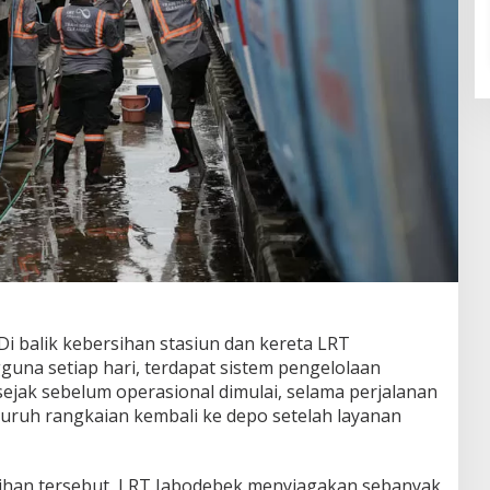
 balik kebersihan stasiun dan kereta LRT
guna setiap hari, terdapat sistem pengelolaan
ejak sebelum operasional dimulai, selama perjalanan
luruh rangkaian kembali ke depo setelah layanan
ihan tersebut, LRT Jabodebek menyiagakan sebanyak