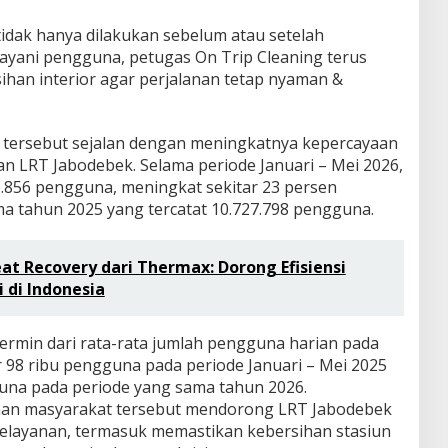
tidak hanya dilakukan sebelum atau setelah
layani pengguna, petugas On Trip Cleaning terus
han interior agar perjalanan tetap nyaman &
 tersebut sejalan dengan meningkatnya kepercayaan
 LRT Jabodebek. Selama periode Januari – Mei 2026,
.856 pengguna, meningkat sekitar 23 persen
a tahun 2025 yang tercatat 10.727.798 pengguna.
at Recovery dari Thermax: Dorong Efisiensi
i di Indonesia
cermin dari rata-rata jumlah pengguna harian pada
ar 98 ribu pengguna pada periode Januari – Mei 2025
guna pada periode yang sama tahun 2026.
nan masyarakat tersebut mendorong LRT Jabodebek
pelayanan, termasuk memastikan kebersihan stasiun