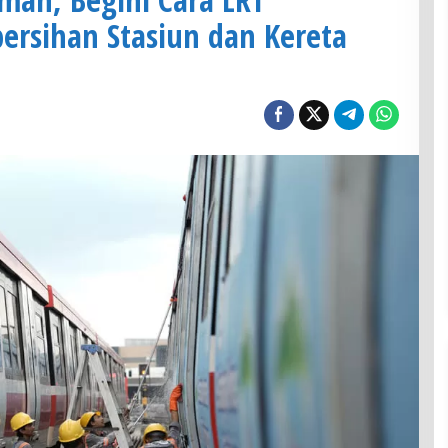
ersihan Stasiun dan Kereta