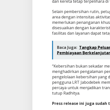
dan kereta tetap terpelihara d
Selain pembersihan rutin, petu
area dengan intensitas aktivita
memerlukan penanganan khusus
disesuaikan dengan karakteris
fasilitas dan layanan dapat tet
Baca Juga:
Tangkap Peluan
Pembiayaan Berkelanjuta
“Kebersihan bukan sekadar men
menghadirkan pengalaman perj
pengelolaan kebersihan yang di
pengguna LRT Jabodebek mempe
percaya untuk menjadikan transp
tutup Radhitya.
Press release ini juga sudah 