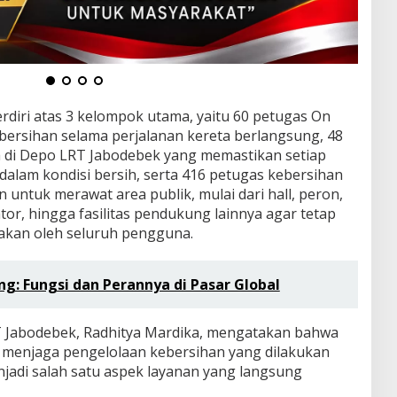
rdiri atas 3 kelompok utama, yaitu 60 petugas On
bersihan selama perjalanan kereta berlangsung, 48
ta di Depo LRT Jabodebek yang memastikan setiap
dalam kondisi bersih, serta 416 petugas kebersihan
n untuk merawat area publik, mulai dari hall, peron,
lator, hingga fasilitas pendukung lainnya agar tetap
nakan oleh seluruh pengguna.
g: Fungsi dan Perannya di Pasar Global
T Jabodebek, Radhitya Mardika, mengatakan bahwa
 menjaga pengelolaan kebersihan yang dilakukan
jadi salah satu aspek layanan yang langsung