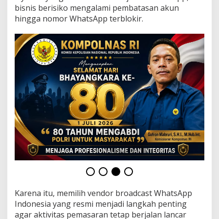
t
bisnis berisiko mengalami pembatasan akun
u
hingga nomor WhatsApp terblokir.
k
B
i
s
n
i
s
Karena itu, memilih vendor broadcast WhatsApp
Indonesia yang resmi menjadi langkah penting
agar aktivitas pemasaran tetap berjalan lancar