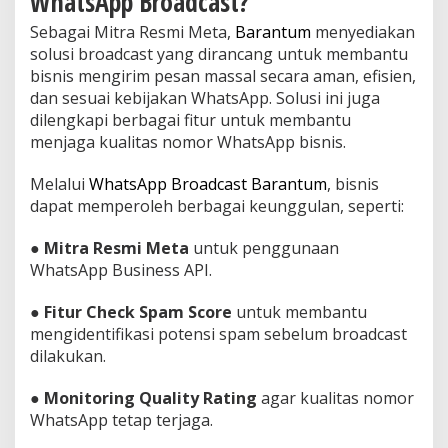
WhatsApp Broadcast?
Sebagai Mitra Resmi Meta,
Barantum
menyediakan
solusi broadcast yang dirancang untuk membantu
bisnis mengirim pesan massal secara aman, efisien,
dan sesuai kebijakan WhatsApp. Solusi ini juga
dilengkapi berbagai fitur untuk membantu
menjaga kualitas nomor WhatsApp bisnis.
Melalui
WhatsApp Broadcast Barantum
, bisnis
dapat memperoleh berbagai keunggulan, seperti:
●
Mitra Resmi Meta
untuk penggunaan
WhatsApp Business API.
●
Fitur Check Spam Score
untuk membantu
mengidentifikasi potensi spam sebelum broadcast
dilakukan.
●
Monitoring Quality Rating
agar kualitas nomor
WhatsApp tetap terjaga.