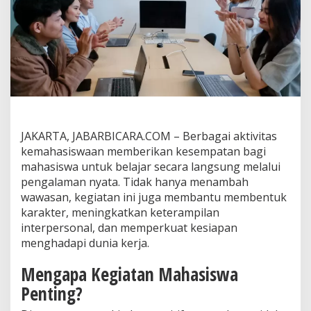
a
h
y
a
n
g
M
e
m
b
e
JAKARTA, JABARBICARA.COM – Berbagai aktivitas
n
kemahasiswaan memberikan kesempatan bagi
t
u
mahasiswa untuk belajar secara langsung melalui
k
pengalaman nyata. Tidak hanya menambah
S
wawasan, kegiatan ini juga membantu membentuk
k
karakter, meningkatkan keterampilan
i
interpersonal, dan memperkuat kesiapan
l
l
menghadapi dunia kerja.
d
a
Mengapa Kegiatan Mahasiswa
n
Penting?
K
a