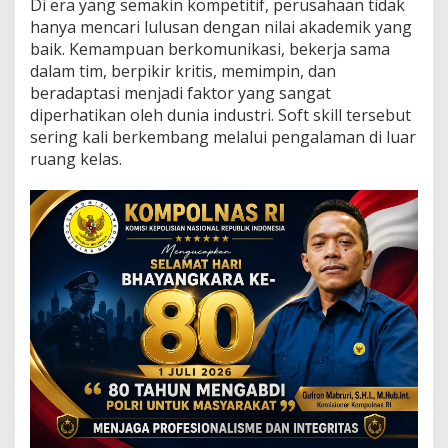
Di era yang semakin kompetitif, perusahaan tidak
r
i
hanya mencari lulusan dengan nilai akademik yang
e
baik. Kemampuan berkomunikasi, bekerja sama
r
dalam tim, berpikir kritis, memimpin, dan
beradaptasi menjadi faktor yang sangat
diperhatikan oleh dunia industri. Soft skill tersebut
sering kali berkembang melalui pengalaman di luar
ruang kelas.