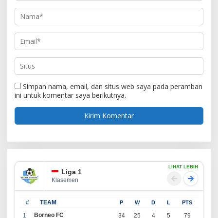
Simpan nama, email, dan situs web saya pada peramban
ini untuk komentar saya berikutnya.
LIHAT LEBIH
Liga 1
Klasemen
#
TEAM
P
W
D
L
PTS
Borneo FC
1
34
25
4
5
79