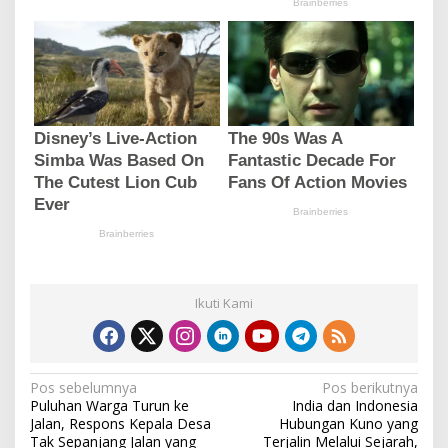
Ikuti Kami
N
Pos sebelumnya
Pos berikutnya
Puluhan Warga Turun ke
India dan Indonesia
a
Jalan, Respons Kepala Desa
Hubungan Kuno yang
Tak Sepanjang Jalan yang
Terjalin Melalui Sejarah,