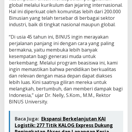
global melalui kurikulum dan jejaring internasional.
Hal ini diperkuat oleh komunitas lebih dari 200.000
Binusian yang telah tersebar di berbagai sektor
industri, baik di tingkat nasional maupun global.
“Di usia 45 tahun ini, BINUS ingin merayakan
perjalanan panjang ini dengan cara yang paling
bermakna, yaitu membuka lebih banyak
kesempatan bagi generasi muda untuk
berkembang. Melalui program beasiswa ini, kami
ingin memastikan bahwa pendidikan berkualitas
dan relevan dengan masa depan dapat diakses
lebih luas. Kini saatnya giliran mereka untuk
melangkah, bertumbuh, dan memberi dampak bagi
Indonesia,” ujar Dr. Nelly, S.Kom., M.M., Rektor
BINUS University.
Baca Juga:
Ekspansi Berkelanjutan KAI
Logistik: 277 Titik KALOG Express Dukung
Peningkatan Akses dan Lapangan Kerja