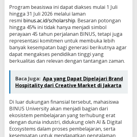
Program beasiswa ini dapat diakses mulai 1 Juli
hingga 31 Juli 2026 melalui laman
resmi
binus.ac.id/scholarship
. Besaran potongan
hingga 45% ini tidak hanya menjadi simbol
perayaan 45 tahun perjalanan BINUS, tetapi juga
representasi komitmen untuk membuka lebih
banyak kesempatan bagi generasi berikutnya agar
dapat mengakses pendidikan tinggi yang
berkualitas dan relevan dengan tantangan zaman.
Baca Juga:
Apa yang Dapat Dipelajari Brand
Hospitality dari Creative Market di Jakarta
Di luar dukungan finansial tersebut, mahasiswa
BINUS University akan menjadi bagian dari
ekosistem pembelajaran yang terhubung erat
dengan dunia industri, didukung oleh AI & Digital
Ecosystems dalam proses pembelajaran, serta
kesempatan untuk mendapatkan pengalaman