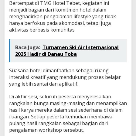
Bertempat di TMG Hotel Tebet, kegiatan ini
menjadi bagian dari komitmen hotel dalam
menghadirkan pengalaman lifestyle yang tidak
hanya berfokus pada akomodasi, tetapi juga
aktivitas berbasis komunitas.
Baca Juga:
Turnamen Ski Air Internasional
2025 Hadir di Danau Toba
Suasana hotel dimanfaatkan sebagai ruang
interaksi kreatif yang mendukung proses belajar
yang lebih santai dan aplikatif.
Di akhir sesi, seluruh peserta menyelesaikan
rangkaian bunga masing-masing dan menampilkan
hasil karya mereka dalam sesi sederhana di dalam
ruangan. Setiap peserta kemudian membawa
pulang hasil rangkaian sebagai bagian dari
pengalaman workshop tersebut.