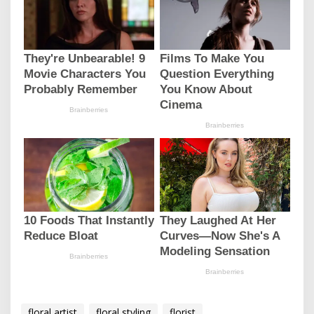
floral artist
floral styling
florist