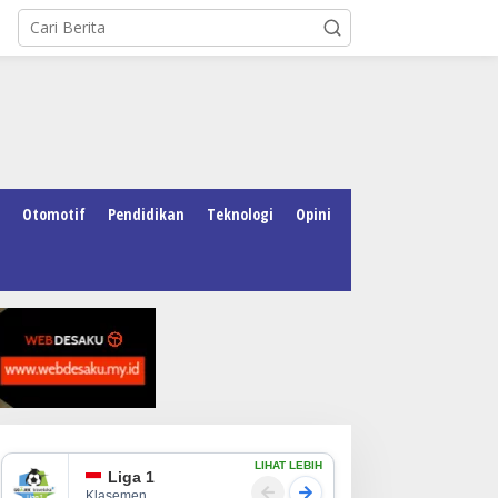
Otomotif
Pendidikan
Teknologi
Opini
LIHAT LEBIH
Liga 1
Klasemen