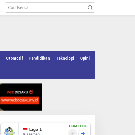
Otomotif
Pendidikan
Teknologi
Opini
LIHAT LEBIH
Liga 1
Klasemen