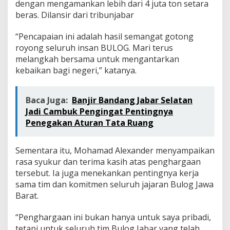
dengan mengamankan lebih dari 4 juta ton setara
beras. Dilansir dari tribunjabar
“Pencapaian ini adalah hasil semangat gotong
royong seluruh insan BULOG. Mari terus
melangkah bersama untuk mengantarkan
kebaikan bagi negeri,” katanya.
Baca Juga:
Banjir Bandang Jabar Selatan
Jadi Cambuk Pengingat Pentingnya
Penegakan Aturan Tata Ruang
Sementara itu, Mohamad Alexander menyampaikan
rasa syukur dan terima kasih atas penghargaan
tersebut. Ia juga menekankan pentingnya kerja
sama tim dan komitmen seluruh jajaran Bulog Jawa
Barat.
“Penghargaan ini bukan hanya untuk saya pribadi,
tetapi untuk seluruh tim Bulog Jabar yang telah