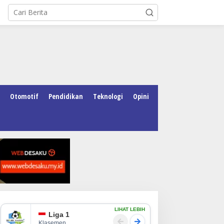
Otomotif
Pendidikan
Teknologi
Opini
LIHAT LEBIH
Liga 1
Klasemen