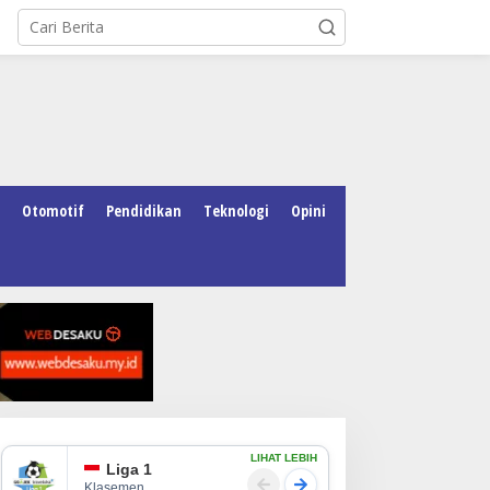
Otomotif
Pendidikan
Teknologi
Opini
LIHAT LEBIH
Liga 1
Klasemen