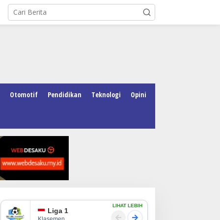
Otomotif
Pendidikan
Teknologi
Opini
LIHAT LEBIH
Liga 1
Klasemen