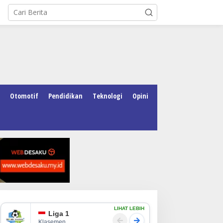
Otomotif
Pendidikan
Teknologi
Opini
LIHAT LEBIH
Liga 1
Klasemen