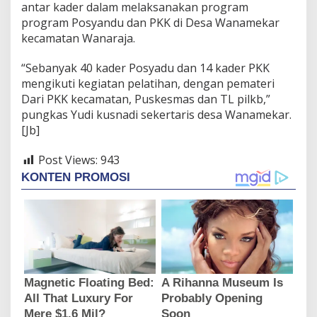
antar kader dalam melaksanakan program
program Posyandu dan PKK di Desa Wanamekar
kecamatan Wanaraja.
“Sebanyak 40 kader Posyadu dan 14 kader PKK
mengikuti kegiatan pelatihan, dengan pemateri
Dari PKK kecamatan, Puskesmas dan TL pilkb,”
pungkas Yudi kusnadi sekertaris desa Wanamekar.
[Jb]
Post Views:
943