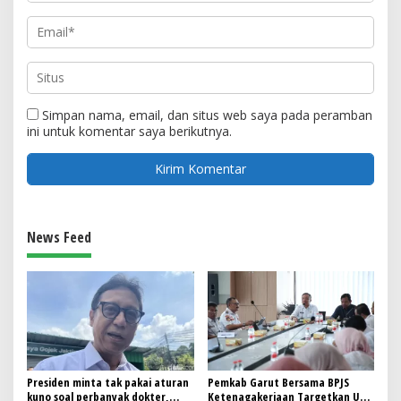
Simpan nama, email, dan situs web saya pada peramban
ini untuk komentar saya berikutnya.
News Feed
Presiden minta tak pakai aturan
Pemkab Garut Bersama BPJS
kuno soal perbanyak dokter,
Ketenagakerjaan Targetkan UCJ