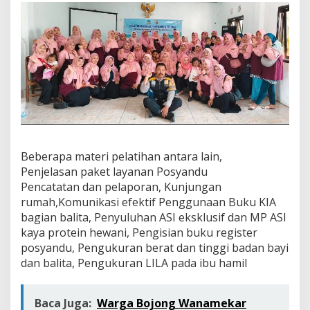
t
i
h
a
n
Beberapa materi pelatihan antara lain,
Penjelasan paket layanan Posyandu
Pencatatan dan pelaporan, Kunjungan
rumah,Komunikasi efektif Penggunaan Buku KIA
bagian balita, Penyuluhan ASI eksklusif dan MP ASI
kaya protein hewani, Pengisian buku register
posyandu, Pengukuran berat dan tinggi badan bayi
dan balita, Pengukuran LILA pada ibu hamil
Baca Juga:
Warga Bojong Wanamekar