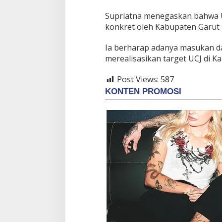
Supriatna menegaskan bahwa UC
konkret oleh Kabupaten Garut 
Ia berharap adanya masukan d
merealisasikan target UCJ di 
Post Views:
587