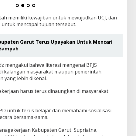
tah memiliki kewajiban untuk mewujudkan UCJ, dan
 untuk mencapai tujuan tersebut.
bupaten Garut Terus Upayakan Untuk Mencari
 Sampah
dz mengakui bahwa literasi mengenai BPJS
di kalangan masyarakat maupun pemerintah,
 yang lebih dikenal.
gakerjaan harus terus dinaungkan di masyarakat
PD untuk terus belajar dan memahami sosialisasi
 secara bersama-sama.
tenagakerjaan Kabupaten Garut, Supriatna,