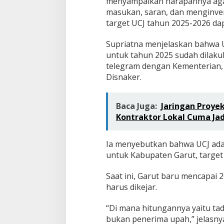
menyampaikan harapannya agar
masukan, saran, dan menginventa
target UCJ tahun 2025-2026 dap
Supriatna menjelaskan bahwa U
untuk tahun 2025 sudah dilaku
telegram dengan Kementerian, 
Disnaker.
Baca Juga:
Jaringan Proyek
Kontraktor Lokal Cuma Ja
Ia menyebutkan bahwa UCJ adal
untuk Kabupaten Garut, target
Saat ini, Garut baru mencapai
harus dikejar.
“Di mana hitungannya yaitu ta
bukan penerima upah,” jelasny