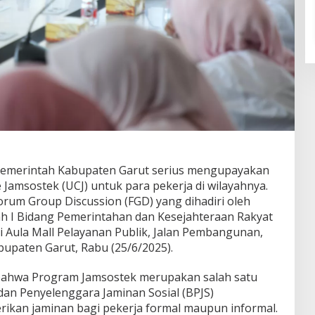
emerintah Kabupaten Garut serius mengupayakan
Jamsostek (UCJ) untuk para pekerja di wilayahnya.
orum Group Discussion (FGD) yang dihadiri oleh
h I Bidang Pemerintahan dan Kesejahteraan Rakyat
i Aula Mall Pelayanan Publik, Jalan Pembangunan,
upaten Garut, Rabu (25/6/2025).
bahwa Program Jamsostek merupakan salah satu
an Penyelenggara Jaminan Sosial (BPJS)
ikan jaminan bagi pekerja formal maupun informal.