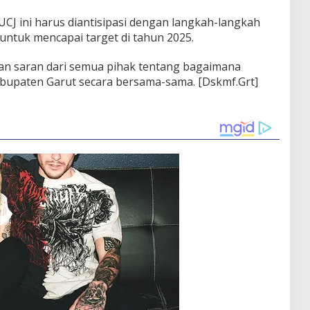
J ini harus diantisipasi dengan langkah-langkah
untuk mencapai target di tahun 2025.
an saran dari semua pihak tentang bagaimana
Kabupaten Garut secara bersama-sama. [Dskmf.Grt]