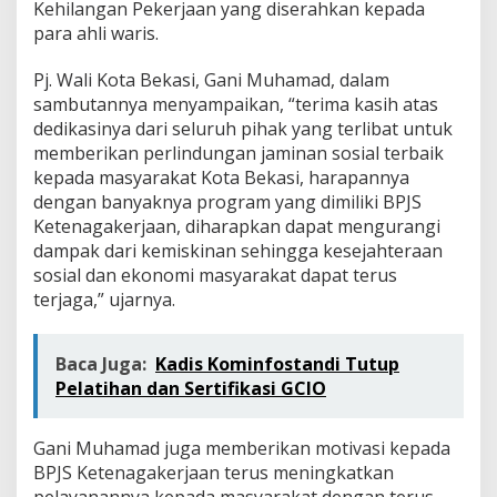
Kehilangan Pekerjaan yang diserahkan kepada
para ahli waris.
Pj. Wali Kota Bekasi, Gani Muhamad, dalam
sambutannya menyampaikan, “terima kasih atas
dedikasinya dari seluruh pihak yang terlibat untuk
memberikan perlindungan jaminan sosial terbaik
kepada masyarakat Kota Bekasi, harapannya
dengan banyaknya program yang dimiliki BPJS
Ketenagakerjaan, diharapkan dapat mengurangi
dampak dari kemiskinan sehingga kesejahteraan
sosial dan ekonomi masyarakat dapat terus
terjaga,” ujarnya.
Baca Juga:
Kadis Kominfostandi Tutup
Pelatihan dan Sertifikasi GCIO
Gani Muhamad juga memberikan motivasi kepada
BPJS Ketenagakerjaan terus meningkatkan
pelayanannya kepada masyarakat dengan terus