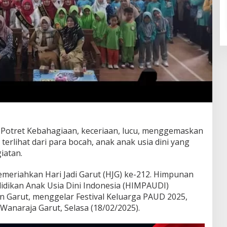
Potret Kebahagiaan, keceriaan, lucu, menggemaskan
rlihat dari para bocah, anak anak usia dini yang
iatan.
meriahkan Hari Jadi Garut (HJG) ke-212. Himpunan
dikan Anak Usia Dini Indonesia (HIMPAUDI)
 Garut, menggelar Festival Keluarga PAUD 2025,
Wanaraja Garut, Selasa (18/02/2025).