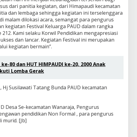
us dari panitia kegiatan, dari Himapaudi kecamatan
itia dan lembaga sehingga kegiatan ini terselenggara
di malam dilokasi acara, semangat para pengurus
n kegiatan Festival Keluarga PAUD dalam rangka
 212. Kami selaku Korwil Pendidikan mengapresiasi
sukses dan lancar. Kegiatan Festival ini merupakan
lui kegiatan bermain”.
 ke-80 dan HUT HIMPAUDI ke-20, ‎2000 Anak
Ikuti Lomba Gerak
h , Hj Susilawati Tatang Bunda PAUD kecamatan
AUD Desa Se-kecamatan Wanaraja, Pengurus
engawan pendidikan Non Formal , para pengurus
 murid. [Jb]