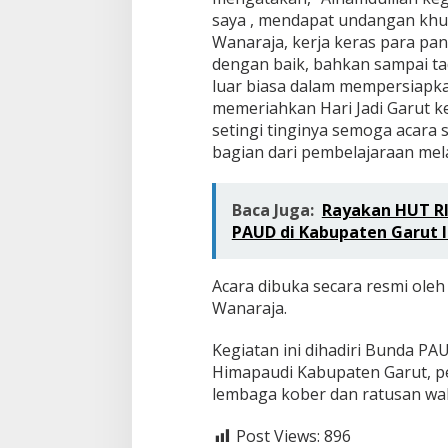
saya , mendapat undangan khus
Wanaraja, kerja keras para pan
dengan baik, bahkan sampai ta
luar biasa dalam mempersiapka
memeriahkan Hari Jadi Garut ke
setingi tinginya semoga acara 
bagian dari pembelajaraan mela
Baca Juga:
Rayakan HUT RI
PAUD di Kabupaten Garut 
Acara dibuka secara resmi ole
Wanaraja.
Kegiatan ini dihadiri Bunda P
Himapaudi Kabupaten Garut, p
lembaga kober dan ratusan wali
Post Views:
896