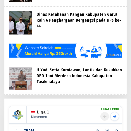
Dinas Ketahanan Pangan Kabupaten Garut
Raih 6 Penghargaan Bergengsi pada HPS ke-
44
H Yudi Setia Kurniawan, Lantik dan Kukuhkan
DPD Tani Merdeka Indonesia Kabupaten
Tasikmalaya
LIHAT LEBIH
Liga 1
Klasemen
#
TEAM
P
W
D
L