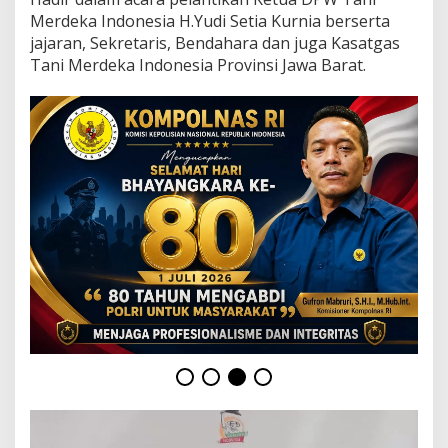
D
Merdeka Indonesia H.Yudi Setia Kurnia berserta
T
a
jajaran, Sekretaris, Bendahara dan juga Kasatgas
n
Tani Merdeka Indonesia Provinsi Jawa Barat.
i
M
e
r
d
e
k
a
I
n
d
o
n
e
s
i
a
K
a
b
u