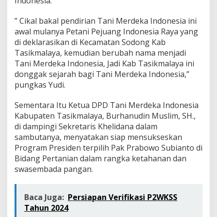
Indonesia.
” Cikal bakal pendirian Tani Merdeka Indonesia ini
awal mulanya Petani Pejuang Indonesia Raya yang
di deklarasikan di Kecamatan Sodong Kab
Tasikmalaya, kemudian berubah nama menjadi
Tani Merdeka Indonesia, Jadi Kab Tasikmalaya ini
donggak sejarah bagi Tani Merdeka Indonesia,”
pungkas Yudi.
Sementara Itu Ketua DPD Tani Merdeka Indonesia
Kabupaten Tasikmalaya, Burhanudin Muslim, SH.,
di dampingi Sekretaris Khelidana dalam
sambutanya, menyatakan siap mensukseskan
Program Presiden terpilih Pak Prabowo Subianto di
Bidang Pertanian dalam rangka ketahanan dan
swasembada pangan.
Baca Juga:
Persiapan Verifikasi P2WKSS
Tahun 2024