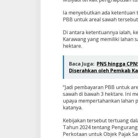
Ia menyebutkan ada ketentuan 
PBB untuk areal sawah tersebut
Di antara ketentuannya ialah, ke
Karawang yang memiliki lahan s
hektare.
Baca Juga:
PNS hingga CPNS
Diserahkan oleh Pemkab K
“Jadi pembayaran PBB untuk area
sawah di bawah 3 hektare. Ini 
upaya mempertahankan lahan p
katanya.
Kebijakan tersebut tertuang d
Tahun 2024 tentang Pengurang
Perkotaan untuk Objek Pajak S