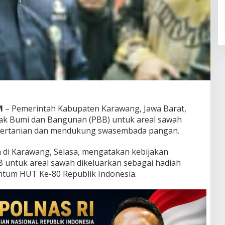
M
– Pemerintah Kabupaten Karawang, Jawa Barat,
ak Bumi dan Bangunan (PBB) untuk areal sawah
pertanian dan mendukung swasembada pangan.
 di Karawang, Selasa, mengatakan kebijakan
untuk areal sawah dikeluarkan sebagai hadiah
tum HUT Ke-80 Republik Indonesia.