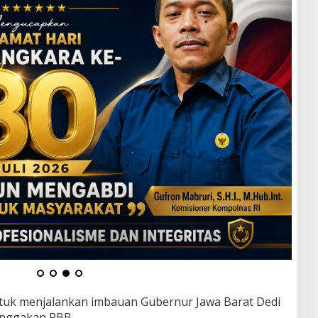
ntuk menjalankan imbauan Gubernur Jawa Barat Dedi
unggakan PBB.