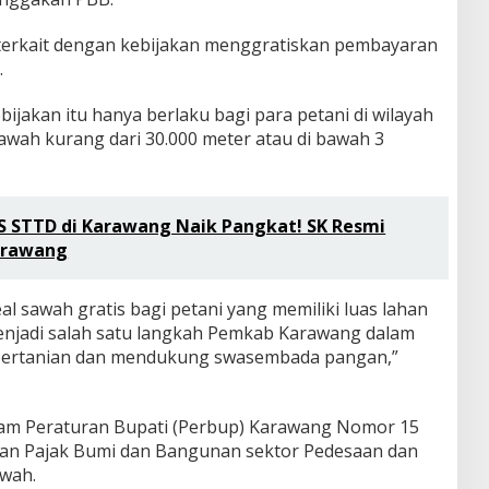
terkait dengan kebijakan menggratiskan pembayaran
.
bijakan itu hanya berlaku bagi para petani di wilayah
awah kurang dari 30.000 meter atau di bawah 3
 STTD di Karawang Naik Pangkat! SK Resmi
arawang
l sawah gratis bagi petani yang memiliki luas lahan
menjadi salah satu langkah Pemkab Karawang dalam
ertanian dan mendukung swasembada pangan,”
alam Peraturan Bupati (Perbup) Karawang Nomor 15
an Pajak Bumi dan Bangunan sektor Pedesaan dan
awah.