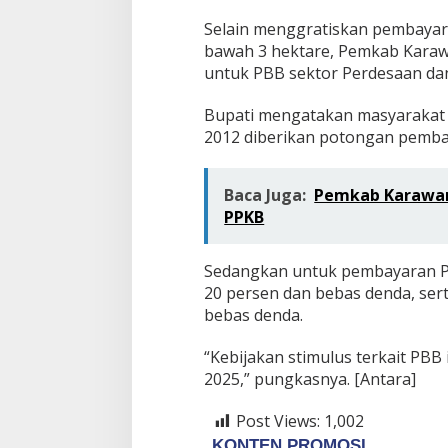
Selain menggratiskan pembayar
bawah 3 hektare, Pemkab Karaw
untuk PBB sektor Perdesaan da
Bupati mengatakan masyarakat
2012 diberikan potongan pemba
Baca Juga:
Pemkab Karawang
PPKB
Sedangkan untuk pembayaran P
20 persen dan bebas denda, ser
bebas denda.
“Kebijakan stimulus terkait PBB
2025,” pungkasnya. [Antara]
Post Views:
1,002