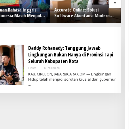
»
an Bahasa Inggris
Accurate Online: Solusi
Ke
donesia Masih Menjadi
Software Akuntansi Modern
Di
an, Pendekatan
untuk Bisnis
aran Dinilai Perlu
Daddy Rohanady: Tanggung Jawab
Lingkungan Bukan Hanya di Provinsi Tapi
Seluruh Kabupaten Kota
Cirebon
|
17 Februari 2025
O
L
KAB. CIREBON, JABARBICARA.COM — Lingkungan
E
Hidup telah menjadi sorotan krusial dari gubernur
H
A
D
M
I
N