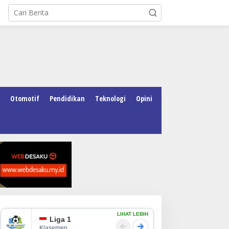
Otomotif
Pendidikan
Teknologi
Opini
LIHAT LEBIH
Liga 1
Klasemen