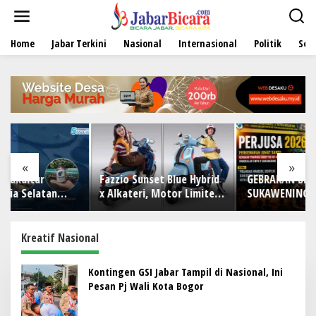
L
e
w
Home
Jabar Terkini
Nasional
Internasional
Politik
Sen
a
t
i
k
e
k
o
n
t
e
«
»
n
Fazzio Sunset Blue Hybrid
GEBRAKAN BESAR SMPN 1
x Alkateri, Motor Limited
SUKAWENING: PERJUSA
Edition Buat Nyempurnain
2026 TEMPA KARAKTER,
Look Retro-Future Lo
DISIPLIN, DAN JIWA
ia
KEPANDUAN SISWA
Kreatif Nasional
Kontingen GSI Jabar Tampil di Nasional, Ini
Pesan Pj Wali Kota Bogor