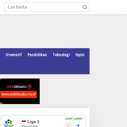
Otomotif
Pendidikan
Teknologi
Opini
LIHAT LEBIH
Liga 1
Klasemen