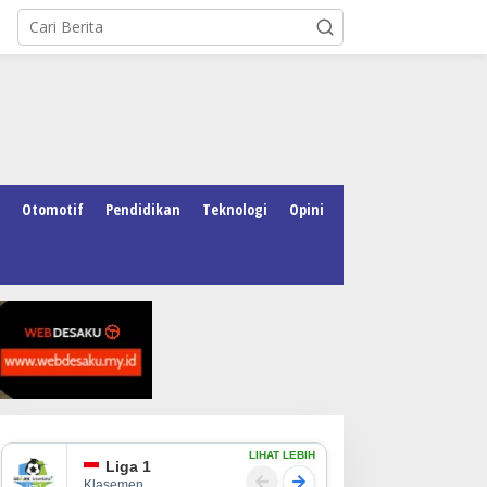
Otomotif
Pendidikan
Teknologi
Opini
LIHAT LEBIH
Liga 1
Klasemen