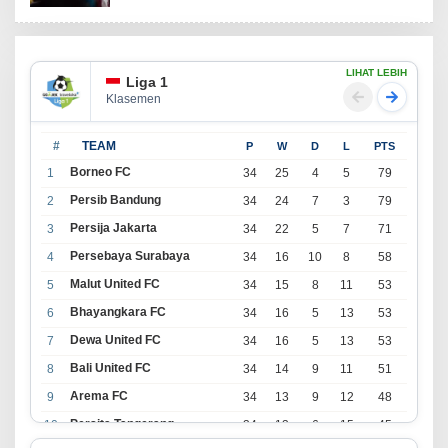
LIHAT LEBIH
Liga 1
Klasemen
#
TEAM
P
W
D
L
PTS
Borneo FC
1
34
25
4
5
79
Persib Bandung
2
34
24
7
3
79
Persija Jakarta
3
34
22
5
7
71
Persebaya Surabaya
4
34
16
10
8
58
Malut United FC
5
34
15
8
11
53
Bhayangkara FC
6
34
16
5
13
53
Dewa United FC
7
34
16
5
13
53
Bali United FC
8
34
14
9
11
51
Arema FC
9
34
13
9
12
48
Persita Tangerang
10
34
13
6
15
45