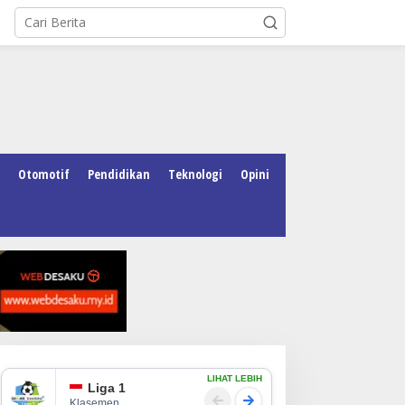
Otomotif
Pendidikan
Teknologi
Opini
LIHAT LEBIH
Liga 1
Klasemen