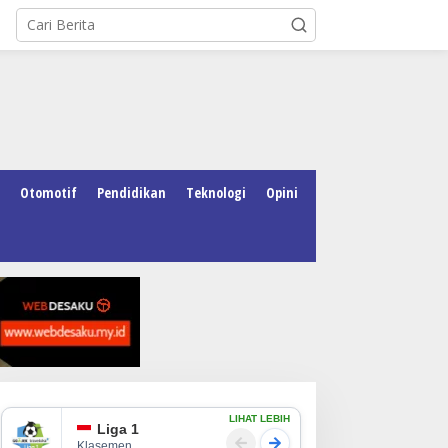
Otomotif
Pendidikan
Teknologi
Opini
LIHAT LEBIH
Liga 1
Klasemen