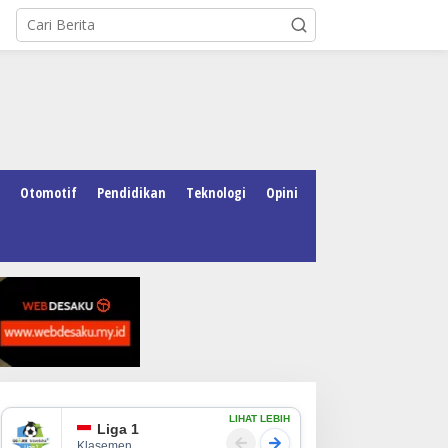
Otomotif
Pendidikan
Teknologi
Opini
LIHAT LEBIH
Liga 1
Klasemen