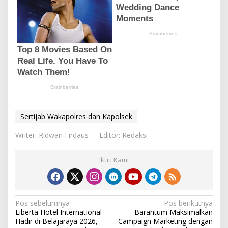
Sertijab Wakapolres dan Kapolsek
Writer: Ridwan Firdaus
Editor: Redaksi
Ikuti Kami
N
Pos sebelumnya
Pos berikutnya
Liberta Hotel International
Barantum Maksimalkan
a
Hadir di Belajaraya 2026,
Campaign Marketing dengan