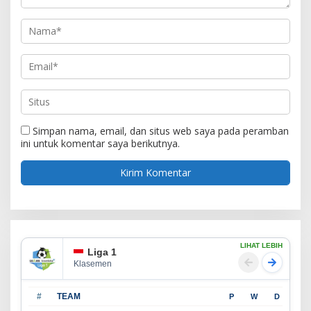
Simpan nama, email, dan situs web saya pada peramban
ini untuk komentar saya berikutnya.
LIHAT LEBIH
Liga 1
Klasemen
#
TEAM
P
W
D
L