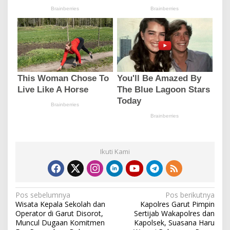
Ikuti Kami
N
Pos sebelumnya
Pos berikutnya
Wisata Kepala Sekolah dan
Kapolres Garut Pimpin
a
Operator di Garut Disorot,
Sertijab Wakapolres dan
v
Muncul Dugaan Komitmen
Kapolsek, Suasana Haru