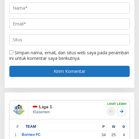
Simpan nama, email, dan situs web saya pada peramban
ini untuk komentar saya berikutnya.
LIHAT LEBIH
Liga 1
Klasemen
#
TEAM
P
W
D
L
Borneo FC
1
34
25
4
5