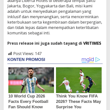
adanya Liberta Hotels di beberapa tempat yaitu
Jakarta, Bogor, Yogyakarta dan Bali, misi kami
adalah untuk menyediakan pengalaman yang
inklusif dan menyenangkan, serta mencerminkan
keterbukaan serta kegembiraan dalam berpergian,
dan tidak lepas dalam menempatkan keterlibatan
komunitas sebagai inti.
Press release ini juga sudah tayang di
VRITIMES
Post Views:
147