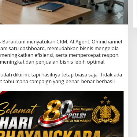
–
Barantum menyatukan CRM, AI Agent, Omnichannel
lam satu dashboard, memudahkan bisnis mengelola
eningkatkan efisiensi, serta mempercepat respon.
eningkat dan penjualan bisnis lebih optimal.
ah dikirim, tapi hasilnya tetap biasa saja. Tidak ada
lit tahu mana campaign yang benar-benar berhasil.