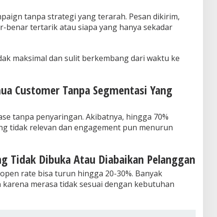
aign tanpa strategi yang terarah. Pesan dikirim,
ar-benar tertarik atau siapa yang hanya sekadar
idak maksimal dan sulit berkembang dari waktu ke
mua Customer Tanpa Segmentasi Yang
base tanpa penyaringan. Akibatnya, hingga 70%
ng tidak relevan dan engagement pun menurun
ng Tidak Dibuka Atau Diabaikan Pelanggan
open rate bisa turun hingga 20-30%. Banyak
karena merasa tidak sesuai dengan kebutuhan