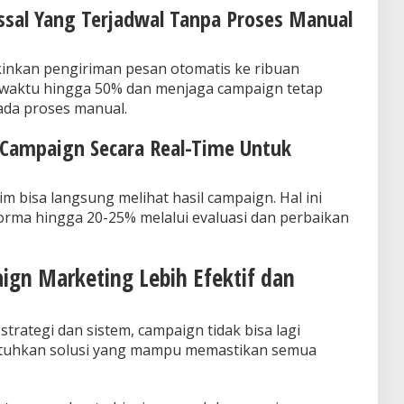
ssal Yang Terjadwal Tanpa Proses Manual
kan pengiriman pesan otomatis ke ribuan
 waktu hingga 50% dan menjaga campaign tetap
ada proses manual.
 Campaign Secara Real-Time Untuk
m bisa langsung melihat hasil campaign. Hal ini
ma hingga 20-25% melalui evaluasi dan perbaikan
gn Marketing Lebih Efektif dan
rategi dan sistem, campaign tidak bisa lagi
butuhkan solusi yang mampu memastikan semua