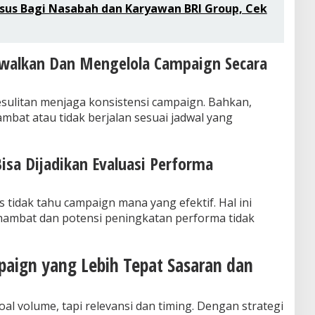
us Bagi Nasabah dan Karyawan BRI Group, Cek
dwalkan Dan Mengelola Campaign Secara
ulitan menjaga konsistensi campaign. Bahkan,
mbat atau tidak berjalan sesuai jadwal yang
isa Dijadikan Evaluasi Performa
s tidak tahu campaign mana yang efektif. Hal ini
hambat dan potensi peningkatan performa tidak
aign yang Lebih Tepat Sasaran dan
al volume, tapi relevansi dan timing. Dengan strategi