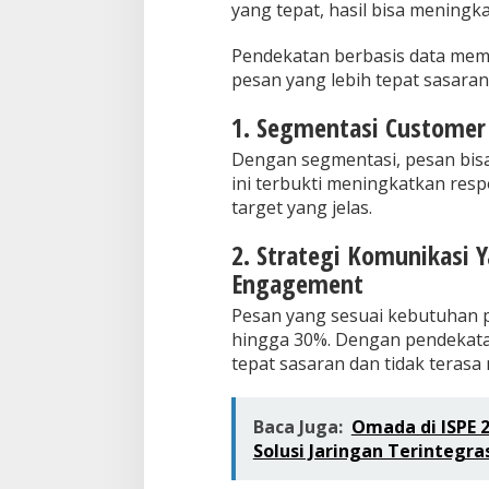
yang tepat, hasil bisa mening
Pendekatan berbasis data me
pesan yang lebih tepat sasaran
1. Segmentasi Customer 
Dengan segmentasi, pesan bisa
ini terbukti meningkatkan res
target yang jelas.
2. Strategi Komunikasi 
Engagement
Pesan yang sesuai kebutuhan
hingga 30%. Dengan pendekata
tepat sasaran dan tidak teras
Baca Juga:
Omada di ISPE 
Solusi Jaringan Terintegra