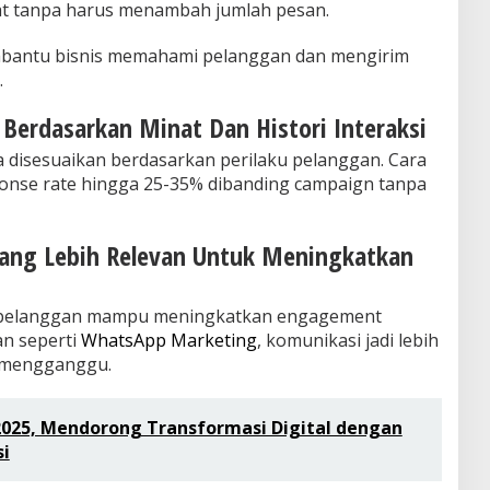
kat tanpa harus menambah jumlah pesan.
mbantu bisnis memahami pelanggan dan mengirim
.
Berdasarkan Minat Dan Histori Interaksi
 disesuaikan berdasarkan perilaku pelanggan. Cara
ponse rate hingga 25-35% dibanding campaign tanpa
Yang Lebih Relevan Untuk Meningkatkan
 pelanggan mampu meningkatkan engagement
n seperti
WhatsApp Marketing
, komunikasi jadi lebih
a mengganggu.
2025, Mendorong Transformasi Digital dengan
si