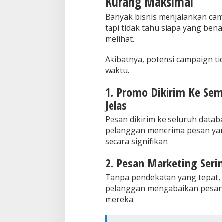
Kurang Maksimal
Banyak bisnis menjalankan camp
tapi tidak tahu siapa yang ben
melihat.
Akibatnya, potensi campaign t
waktu.
1. Promo Dikirim Ke Se
Jelas
Pesan dikirim ke seluruh data
pelanggan menerima pesan ya
secara signifikan.
2. Pesan Marketing Seri
Tanpa pendekatan yang tepat, 
pelanggan mengabaikan pesan 
mereka.