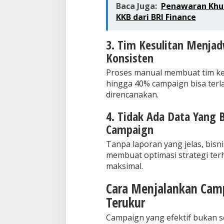
Baca Juga:
Penawaran Khus
KKB dari BRI Finance
3. Tim Kesulitan Menja
Konsisten
Proses manual membuat tim kes
hingga 40% campaign bisa terla
direncanakan.
4. Tidak Ada Data Yang B
Campaign
Tanpa laporan yang jelas, bisni
membuat optimasi strategi ter
maksimal.
Cara Menjalankan Camp
Terukur
Campaign yang efektif bukan so