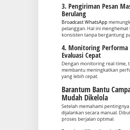
3. Pengiriman Pesan Ma
Berulang
Broadcast WhatsApp
memungkin
pelanggan. Hal ini menghemat
konsisten tanpa bergantung p
4. Monitoring Performa
Evaluasi Cepat
Dengan monitoring real-time, ti
membantu meningkatkan perfor
yang lebih cepat.
Barantum Bantu Campai
Mudah Dikelola
Setelah memahami pentingnya st
dijalankan secara manual. Di
proses berjalan optimal.