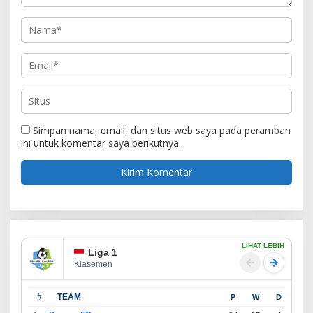
Simpan nama, email, dan situs web saya pada peramban
ini untuk komentar saya berikutnya.
LIHAT LEBIH
Liga 1
Klasemen
#
TEAM
P
W
D
L