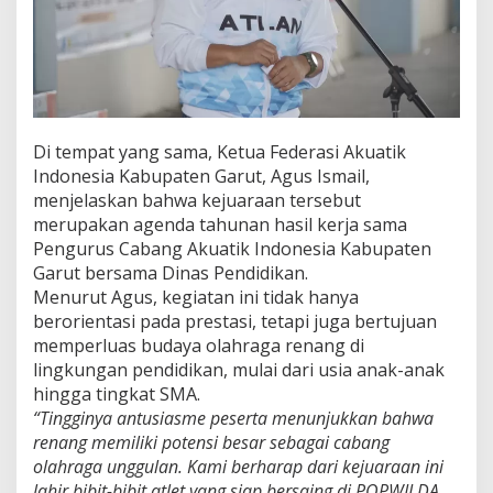
Di tempat yang sama, Ketua Federasi Akuatik
Indonesia Kabupaten Garut, Agus Ismail,
menjelaskan bahwa kejuaraan tersebut
merupakan agenda tahunan hasil kerja sama
Pengurus Cabang Akuatik Indonesia Kabupaten
Garut bersama Dinas Pendidikan.
Menurut Agus, kegiatan ini tidak hanya
berorientasi pada prestasi, tetapi juga bertujuan
memperluas budaya olahraga renang di
lingkungan pendidikan, mulai dari usia anak-anak
hingga tingkat SMA.
“Tingginya antusiasme peserta menunjukkan bahwa
renang memiliki potensi besar sebagai cabang
olahraga unggulan. Kami berharap dari kejuaraan ini
lahir bibit-bibit atlet yang siap bersaing di POPWILDA,