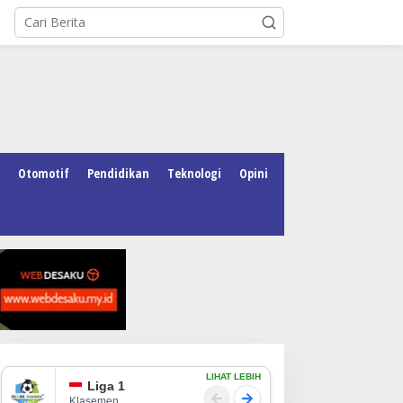
Otomotif
Pendidikan
Teknologi
Opini
LIHAT LEBIH
Liga 1
Klasemen