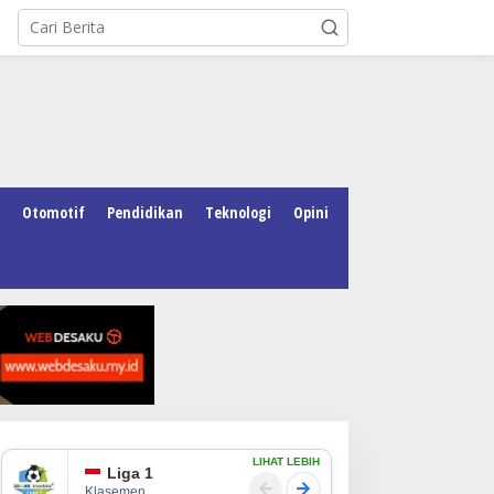
Otomotif
Pendidikan
Teknologi
Opini
LIHAT LEBIH
Liga 1
Klasemen