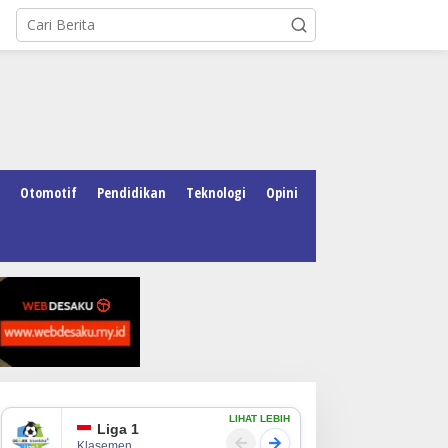
Otomotif
Pendidikan
Teknologi
Opini
LIHAT LEBIH
Liga 1
Klasemen