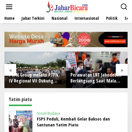
L
e
w
Home
Jabar Terkini
Nasional
Internasional
Politik
Sen
a
t
i
k
e
k
o
n
t
e
«
»
n
PTPN Group melalui PTPN
Perawatan LRT Jabodebek
IV Regional VII Dukung
Berlangsung Saat Malam,
Peningkatan Kompetensi
Tim Kesehatan Jaga
Aparatur Perkebunan
Kondisi Petugas
Lewat Pelatihan Avenza
Yatim piatu
Maps di Way Kanan
Sosial Budaya
FSPS Peduli, Kembali Gelar Baksos dan
Santunan Yatim Piatu