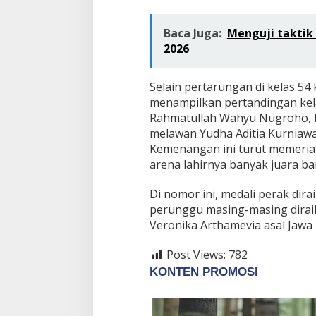
Baca Juga:
Menguji taktik
2026
Selain pertarungan di kelas 54
menampilkan pertandingan kelas
Rahmatullah Wahyu Nugroho, b
melawan Yudha Aditia Kurniawan
Kemenangan ini turut memeria
arena lahirnya banyak juara ba
Di nomor ini, medali perak dir
perunggu masing-masing diraih 
Veronika Arthamevia asal Jawa
Post Views:
782