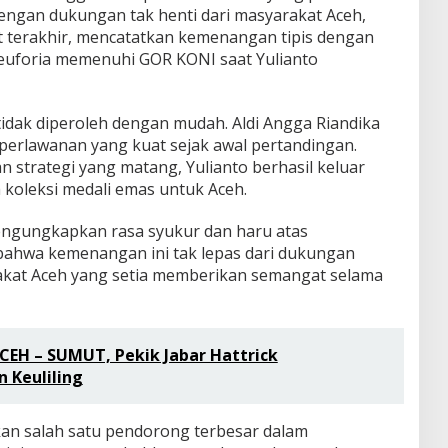
ngan dukungan tak henti dari masyarakat Aceh,
t terakhir, mencatatkan kemenangan tipis dengan
 euforia memenuhi GOR KONI saat Yulianto
tidak diperoleh dengan mudah. Aldi Angga Riandika
erlawanan yang kuat sejak awal pertandingan.
strategi yang matang, Yulianto berhasil keluar
oleksi medali emas untuk Aceh.
engungkapkan rasa syukur dan haru atas
bahwa kemenangan ini tak lepas dari dukungan
rakat Aceh yang setia memberikan semangat selama
CEH – SUMUT, Pekik Jabar Hattrick
 Keuliling
n salah satu pendorong terbesar dalam