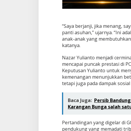
“Saya berjanji, jika menang, 
panti asuhan,” ujarnya. “Ini a
anak-anak yang membutuhkan d
katanya.
Nazar Yulianto menjadi cermina
mencapai puncak prestasi di P
Keputusan Yulianto untuk men
kemenangan menunjukkan betapa
tetapi juga pada dampak sosial 
Baca Juga:
Persib Bandung
Karangan Bunga salah sat
Pertandingan yang digelar di 
pendukung yang memadati tri