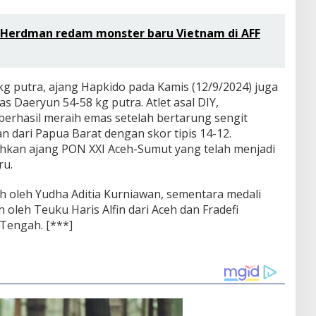
 Herdman redam monster baru Vietnam di AFF
 kg putra, ajang Hapkido pada Kamis (12/9/2024) juga
 Daeryun 54-58 kg putra. Atlet asal DIY,
erhasil meraih emas setelah bertarung sengit
 dari Papua Barat dengan skor tipis 14-12.
hkan ajang PON XXI Aceh-Sumut yang telah menjadi
ru.
aih oleh Yudha Aditia Kurniawan, sementara medali
oleh Teuku Haris Alfin dari Aceh dan Fradefi
 Tengah. [***]