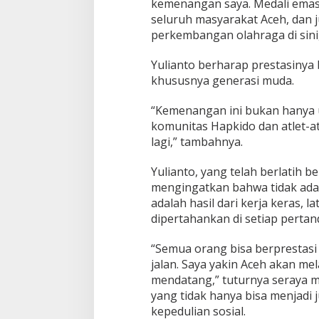
kemenangan saya. Medali emas
seluruh masyarakat Aceh, dan
perkembangan olahraga di sini
Yulianto berharap prestasinya b
khususnya generasi muda.
“Kemenangan ini bukan hanya u
komunitas Hapkido dan atlet-at
lagi,” tambahnya.
Yulianto, yang telah berlatih b
mengingatkan bahwa tidak ada h
adalah hasil dari kerja keras, 
dipertahankan di setiap pertan
“Semua orang bisa berprestasi
jalan. Saya yakin Aceh akan mel
mendatang,” tuturnya seraya 
yang tidak hanya bisa menjadi 
kepedulian sosial.