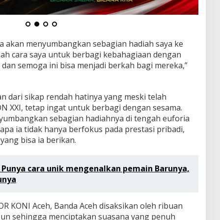
saya akan menyumbangkan sebagian hadiah saya ke
dalah cara saya untuk berbagi kebahagiaan dengan
an semoga ini bisa menjadi berkah bagi mereka,”
n dari sikap rendah hatinya yang meski telah
ON XXI, tetap ingat untuk berbagi dengan sesama.
yumbangkan sebagian hadiahnya di tengah euforia
 ia tidak hanya berfokus pada prestasi pribadi,
yang bisa ia berikan.
 Punya cara unik mengenalkan pemain Barunya,
unya
GOR KONI Aceh, Banda Aceh disaksikan oleh ribuan
bun sehingga menciptakan suasana yang penuh