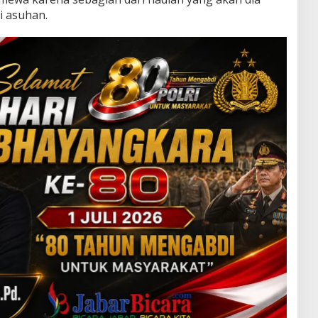
i asuhan.