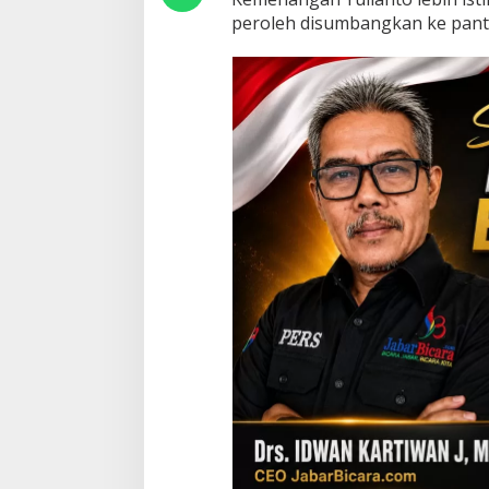
b
peroleh disumbangkan ke pant
a
g
i