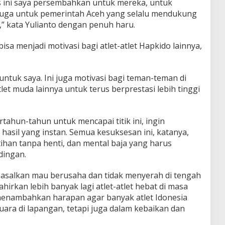
 ini saya persembahkan untuk mereka, untuk
 juga untuk pemerintah Aceh yang selalu mendukung
,” kata Yulianto dengan penuh haru.
isa menjadi motivasi bagi atlet-atlet Hapkido lainnya,
ntuk saya. Ini juga motivasi bagi teman-teman di
let muda lainnya untuk terus berprestasi lebih tinggi
ertahun-tahun untuk mencapai titik ini, ingin
asil yang instan. Semua kesuksesan ini, katanya,
latihan tanpa henti, dan mental baja yang harus
dingan.
 asalkan mau berusaha dan tidak menyerah di tengah
ahirkan lebih banyak lagi atlet-atlet hebat di masa
menambahkan harapan agar banyak atlet Idonesia
juara di lapangan, tetapi juga dalam kebaikan dan