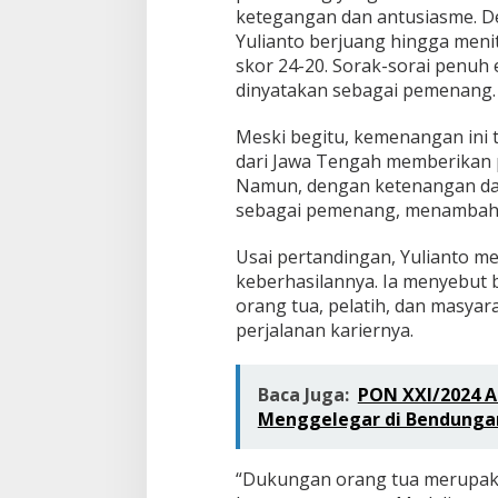
ketegangan dan antusiasme. De
Yulianto berjuang hingga meni
skor 24-20. Sorak-sorai penuh
dinyatakan sebagai pemenang.
Meski begitu, kemenangan ini 
dari Jawa Tengah memberikan p
Namun, dengan ketenangan dan 
sebagai pemenang, menambah k
Usai pertandingan, Yulianto m
keberhasilannya. Ia menyebut 
orang tua, pelatih, dan masya
perjalanan kariernya.
Baca Juga:
PON XXI/2024 A
Menggelegar di Bendungan
“Dukungan orang tua merupaka